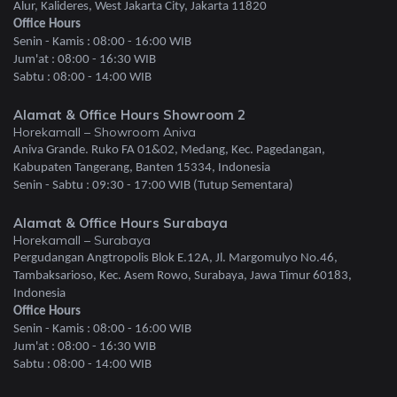
Alur, Kalideres, West Jakarta City, Jakarta 11820
Office Hours
Senin - Kamis : 08:00 - 16:00 WIB
Jum'at : 08:00 - 16:30 WIB
Sabtu : 08:00 - 14:00 WIB
Alamat & Office Hours Showroom 2
Horekamall – Showroom Aniva
Aniva Grande. Ruko FA 01&02, Medang, Kec. Pagedangan,
Kabupaten Tangerang, Banten 15334, Indonesia
Senin - Sabtu : 09:30 - 17:00 WIB (Tutup Sementara)
Alamat & Office Hours Surabaya
Horekamall – Surabaya
Pergudangan Angtropolis Blok E.12A, Jl. Margomulyo No.46,
Tambaksarioso, Kec. Asem Rowo, Surabaya, Jawa Timur 60183,
Indonesia
Office Hours
Senin - Kamis : 08:00 - 16:00 WIB
Jum'at : 08:00 - 16:30 WIB
Sabtu : 08:00 - 14:00 WIB