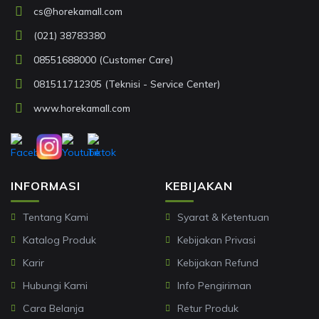
cs@horekamall.com
(021) 38783380
08551688000 (Customer Care)
081511712305 (Teknisi - Service Center)
www.horekamall.com
INFORMASI
KEBIJAKAN
Tentang Kami
Syarat & Ketentuan
Katalog Produk
Kebijakan Privasi
Karir
Kebijakan Refund
Hubungi Kami
Info Pengiriman
Cara Belanja
Retur Produk