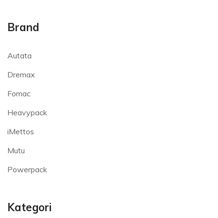
Brand
Autata
Dremax
Fomac
Heavypack
iMettos
Mutu
Powerpack
Kategori