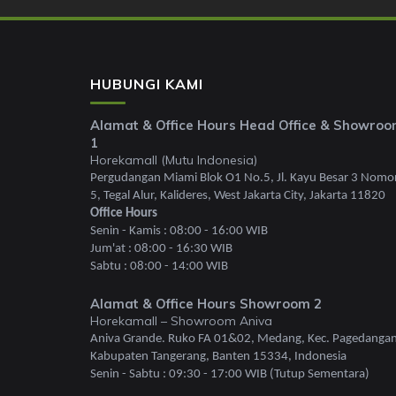
HUBUNGI KAMI
Alamat & Office Hours Head Office & Showro
1
Horekamall (Mutu Indonesia)
Pergudangan Miami Blok O1 No.5, Jl. Kayu Besar 3 Nomo
5, Tegal Alur, Kalideres, West Jakarta City, Jakarta 11820
Office Hours
Senin - Kamis : 08:00 - 16:00 WIB
Jum'at : 08:00 - 16:30 WIB
Sabtu : 08:00 - 14:00 WIB
Alamat & Office Hours Showroom 2
Horekamall – Showroom Aniva
Aniva Grande. Ruko FA 01&02, Medang, Kec. Pagedangan
Kabupaten Tangerang, Banten 15334, Indonesia
Senin - Sabtu : 09:30 - 17:00 WIB (Tutup Sementara)