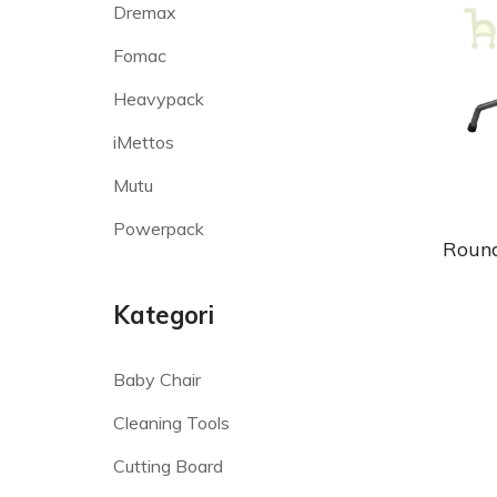
Dremax
Fomac
Heavypack
iMettos
Mutu
Powerpack
Round
Kategori
Baby Chair
Cleaning Tools
Cutting Board