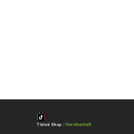
Horekamall
Tiktok Shop :