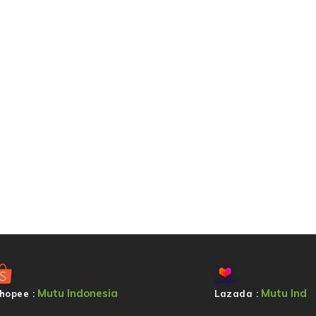
Mutu Indonesia
Mutu Ind
hopee :
Lazada :