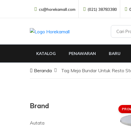
cs@horekamall.com
(021) 38783380
KATALOG
PENAWARAN
BARU
Beranda
Tag Meja Bundar Untuk Resto Sta
Brand
PRO
Autata