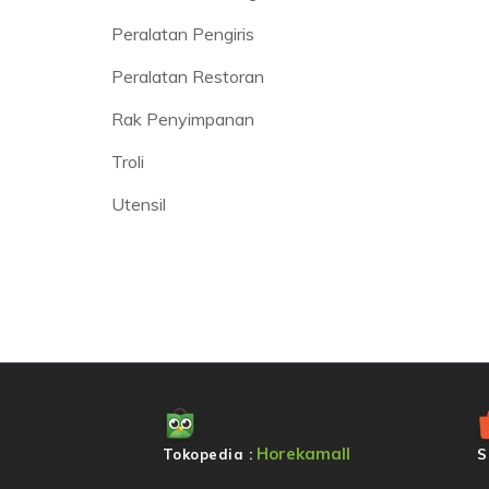
Peralatan Pengiris
Peralatan Restoran
Rak Penyimpanan
Troli
Utensil
Horekamall
Tokopedia :
S