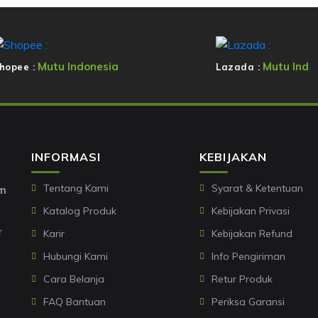
Mutu Indonesia
Mutu Ind
hopee :
Lazada :
INFORMASI
KEBIJAKAN
Tentang Kami
Syarat & Ketentuan
om
Katalog Produk
Kebijakan Privasi
r
Karir
Kebijakan Refund
Hubungi Kami
Info Pengiriman
Cara Belanja
Retur Produk
FAQ Bantuan
Periksa Garansi