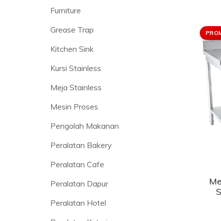
Furniture
Grease Trap
PRO
Kitchen Sink
Kursi Stainless
Meja Stainless
Mesin Proses
Pengolah Makanan
Peralatan Bakery
Peralatan Cafe
Me
Peralatan Dapur
S
Peralatan Hotel