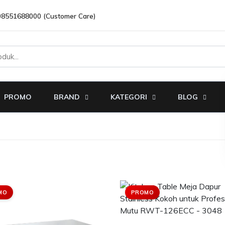
08551688000 (Customer Care)
PROMO
BRAND
KATEGORI
BLOG
MO
PROMO