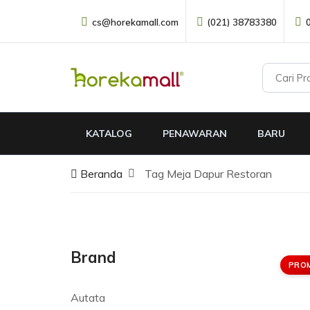
cs@horekamall.com
(021) 38783380
KATALOG
PENAWARAN
BARU
Beranda
Tag Meja Dapur Restoran
Brand
PRO
Autata