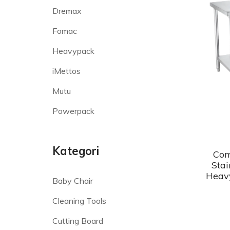
Dremax
Fomac
Heavypack
iMettos
Mutu
Powerpack
Kategori
Com
Stai
Heav
Baby Chair
Cleaning Tools
Cutting Board