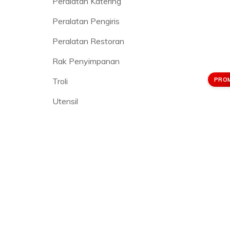
Peralatan Katering
Peralatan Pengiris
Peralatan Restoran
Rak Penyimpanan
PRO
Troli
Utensil