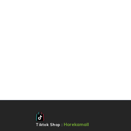
Horekamall
Tiktok Shop :