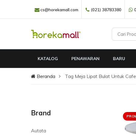
cs@horekamall.com
(021) 38783380
KATALOG
PENAWARAN
BARU
Beranda
Tag Meja Lipat Bulat Untuk Cafe
Brand
PRO
Autata