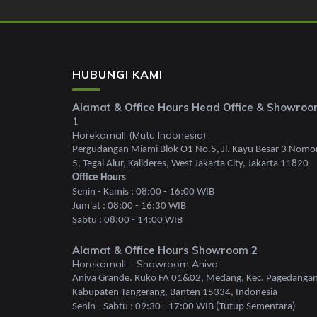
HUBUNGI KAMI
Alamat & Office Hours Head Office & Showro
1
Horekamall (Mutu Indonesia)
Pergudangan Miami Blok O1 No.5, Jl. Kayu Besar 3 Nomo
5, Tegal Alur, Kalideres, West Jakarta City, Jakarta 11820
Office Hours
Senin - Kamis : 08:00 - 16:00 WIB
Jum'at : 08:00 - 16:30 WIB
Sabtu : 08:00 - 14:00 WIB
Alamat & Office Hours Showroom 2
Horekamall – Showroom Aniva
Aniva Grande. Ruko FA 01&02, Medang, Kec. Pagedangan
Kabupaten Tangerang, Banten 15334, Indonesia
Senin - Sabtu : 09:30 - 17:00 WIB (Tutup Sementara)