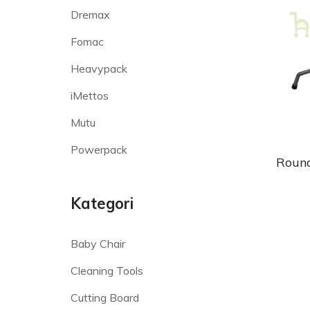
Dremax
Fomac
Heavypack
iMettos
Mutu
Powerpack
Round
Kategori
Baby Chair
Cleaning Tools
Cutting Board