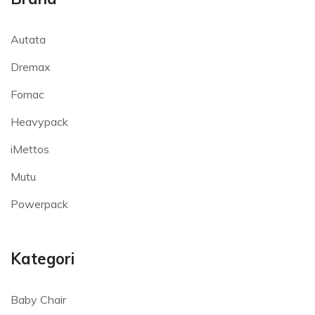
Autata
Dremax
Fomac
Heavypack
iMettos
Mutu
Powerpack
Kategori
Baby Chair