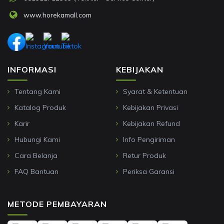
www.horekamall.com
INFORMASI
KEBIJAKAN
Tentang Kami
Syarat & Ketentuan
Katalog Produk
Kebijakan Privasi
Karir
Kebijakan Refund
Hubungi Kami
Info Pengiriman
Cara Belanja
Retur Produk
FAQ Bantuan
Periksa Garansi
METODE PEMBAYARAN