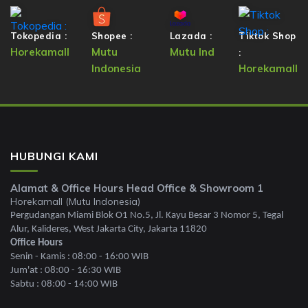
Tokopedia :
Shopee :
Lazada :
Tiktok Shop
Horekamall
Mutu
Mutu Ind
:
Indonesia
Horekamall
HUBUNGI KAMI
Alamat & Office Hours Head Office & Showroom 1
Horekamall (Mutu Indonesia)
Pergudangan Miami Blok O1 No.5, Jl. Kayu Besar 3 Nomor 5, Tegal
Alur, Kalideres, West Jakarta City, Jakarta 11820
Office Hours
Senin - Kamis : 08:00 - 16:00 WIB
Jum'at : 08:00 - 16:30 WIB
Sabtu : 08:00 - 14:00 WIB