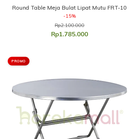
Round Table Meja Bulat Lipat Mutu FRT-10
-15%
Rp2.100.000
Rp1.785.000
PROMO