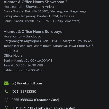
Alamat & Office Hours Showroom 2
Horekamall – Showroom Aniva
Aniva Grande. Ruko FA 01&02, Medang, Kec. Pagedangan,
Kabupaten Tangerang, Banten 15334, Indonesia
Senin - Sabtu : 09:30 - 17:00 WIB (Tutup Sementara)
Alamat & Office Hours Surabaya
Horekamall – Surabaya
Pergudangan Angtropolis Blok E.12A, Jl. Margomulyo No.46,
Tambaksarioso, Kec. Asem Rowo, Surabaya, Jawa Timur 60183,
Indonesia
Office Hours
Senin - Kamis : 08:00 - 16:00 WIB
Jum'at : 08:00 - 16:30 WIB
Sabtu : 08:00 - 14:00 WIB
cs@horekamall.com
(021) 38783380
08551688000 (Customer Care)
081511712305 (Teknisi - Service Center)