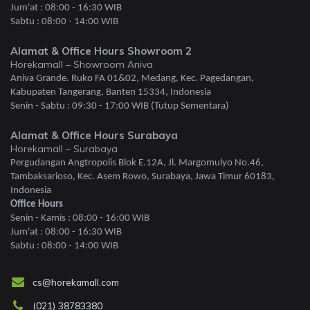
Jum'at : 08:00 - 16:30 WIB
Sabtu : 08:00 - 14:00 WIB
Alamat & Office Hours Showroom 2
Horekamall – Showroom Aniva
Aniva Grande. Ruko FA 01&02, Medang, Kec. Pagedangan,
Kabupaten Tangerang, Banten 15334, Indonesia
Senin - Sabtu : 09:30 - 17:00 WIB (Tutup Sementara)
Alamat & Office Hours Surabaya
Horekamall – Surabaya
Pergudangan Angtropolis Blok E.12A, Jl. Margomulyo No.46,
Tambaksarioso, Kec. Asem Rowo, Surabaya, Jawa Timur 60183,
Indonesia
Office Hours
Senin - Kamis : 08:00 - 16:00 WIB
Jum'at : 08:00 - 16:30 WIB
Sabtu : 08:00 - 14:00 WIB
cs@horekamall.com
(021) 38783380