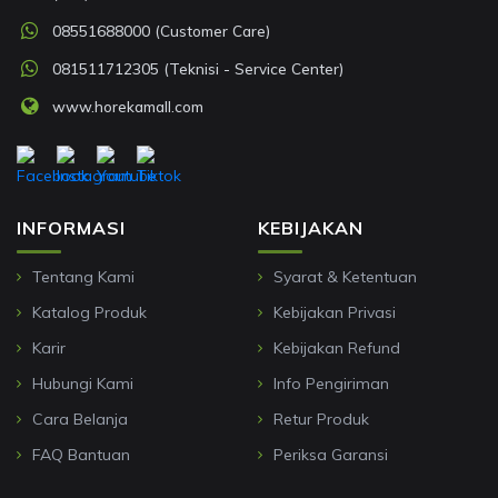
08551688000 (Customer Care)
081511712305 (Teknisi - Service Center)
www.horekamall.com
INFORMASI
KEBIJAKAN
Tentang Kami
Syarat & Ketentuan
Katalog Produk
Kebijakan Privasi
Karir
Kebijakan Refund
Hubungi Kami
Info Pengiriman
Cara Belanja
Retur Produk
FAQ Bantuan
Periksa Garansi