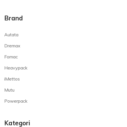
Brand
Autata
Dremax
Fomac
Heavypack
iMettos
Mutu
Powerpack
Kategori