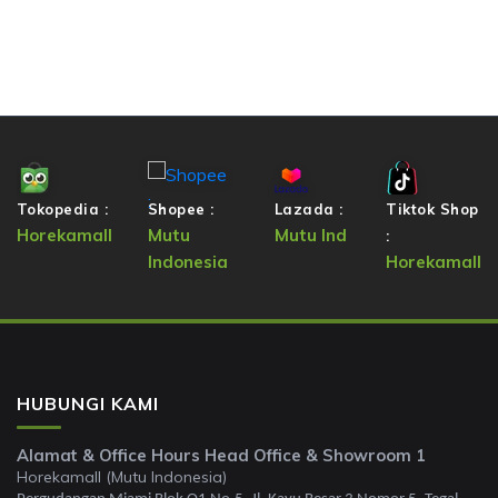
Tokopedia :
Shopee :
Lazada :
Tiktok Shop
Horekamall
Mutu
Mutu Ind
:
Indonesia
Horekamall
HUBUNGI KAMI
Alamat & Office Hours Head Office & Showroom 1
Horekamall (Mutu Indonesia)