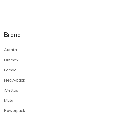
Brand
Autata
Dremax
Fomac
Heavypack
iMettos
Mutu
Powerpack