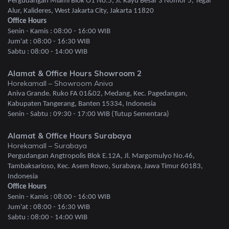
Pergudangan Miami Blok O1 No.5, Jl. Kayu Besar 3 Nomor 5, Tegal
Alur, Kalideres, West Jakarta City, Jakarta 11820
Office Hours
Senin - Kamis : 08:00 - 16:00 WIB
Jum'at : 08:00 - 16:30 WIB
Sabtu : 08:00 - 14:00 WIB
Alamat & Office Hours Showroom 2
Horekamall – Showroom Aniva
Aniva Grande. Ruko FA 01&02, Medang, Kec. Pagedangan,
Kabupaten Tangerang, Banten 15334, Indonesia
Senin - Sabtu : 09:30 - 17:00 WIB (Tutup Sementara)
Alamat & Office Hours Surabaya
Horekamall – Surabaya
Pergudangan Angtropolis Blok E.12A, Jl. Margomulyo No.46,
Tambaksarioso, Kec. Asem Rowo, Surabaya, Jawa Timur 60183,
Indonesia
Office Hours
Senin - Kamis : 08:00 - 16:00 WIB
Jum'at : 08:00 - 16:30 WIB
Sabtu : 08:00 - 14:00 WIB