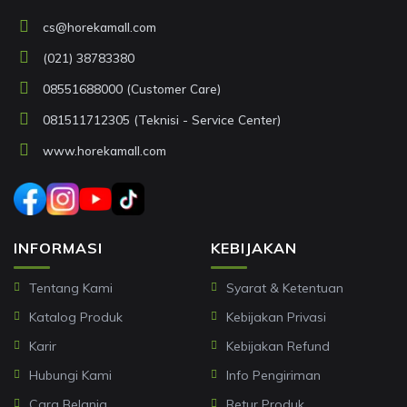
cs@horekamall.com
(021) 38783380
08551688000 (Customer Care)
081511712305 (Teknisi - Service Center)
www.horekamall.com
INFORMASI
KEBIJAKAN
Tentang Kami
Syarat & Ketentuan
Katalog Produk
Kebijakan Privasi
Karir
Kebijakan Refund
Hubungi Kami
Info Pengiriman
Cara Belanja
Retur Produk