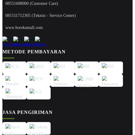
08551688000 (Customer Care)
081511712305 (Teknisi - Service Center)
www.horekamall.com
METODE PEMBAYARAN
JASA PENGIRIMAN