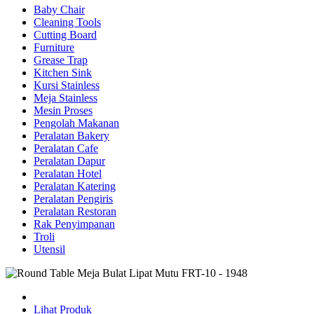
Baby Chair
Cleaning Tools
Cutting Board
Furniture
Grease Trap
Kitchen Sink
Kursi Stainless
Meja Stainless
Mesin Proses
Pengolah Makanan
Peralatan Bakery
Peralatan Cafe
Peralatan Dapur
Peralatan Hotel
Peralatan Katering
Peralatan Pengiris
Peralatan Restoran
Rak Penyimpanan
Troli
Utensil
Lihat Produk