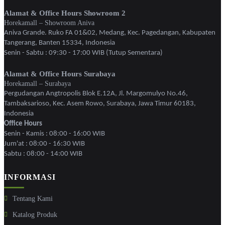
Alamat & Office Hours Showroom 2
Horekamall – Showroom Aniva
Aniva Grande. Ruko FA 01&02, Medang, Kec. Pagedangan, Kabupaten
Tangerang, Banten 15334, Indonesia
Senin - Sabtu : 09:30 - 17:00 WIB (Tutup Sementara)
Alamat & Office Hours Surabaya
Horekamall – Surabaya
Pergudangan Angtropolis Blok E.12A, Jl. Margomulyo No.46,
Tambaksarioso, Kec. Asem Rowo, Surabaya, Jawa Timur 60183,
Indonesia
Office Hours
Senin - Kamis : 08:00 - 16:00 WIB
Jum'at : 08:00 - 16:30 WIB
Sabtu : 08:00 - 14:00 WIB
INFORMASI
Tentang Kami
Katalog Produk