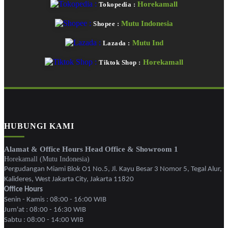
Horekamall
Tokopedia :
Mutu Indonesia
Shopee :
Mutu Ind
Lazada :
Horekamall
Tiktok Shop :
HUBUNGI KAMI
Alamat & Office Hours Head Office & Showroom 1
Horekamall (Mutu Indonesia)
Pergudangan Miami Blok O1 No.5, Jl. Kayu Besar 3 Nomor 5, Tegal Alur,
Kalideres, West Jakarta City, Jakarta 11820
Office Hours
Senin - Kamis : 08:00 - 16:00 WIB
Jum'at : 08:00 - 16:30 WIB
Sabtu : 08:00 - 14:00 WIB