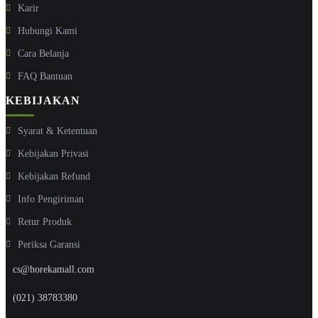
Karir
Hubungi Kami
Cara Belanja
FAQ Bantuan
KEBIJAKAN
Syarat & Ketentuan
Kebijakan Privasi
Kebijakan Refund
Info Pengiriman
Retur Produk
Periksa Garansi
cs@horekamall.com
(021) 38783380