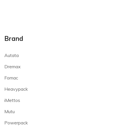
Brand
Autata
Dremax
Fomac
Heavypack
iMettos
Mutu
Powerpack