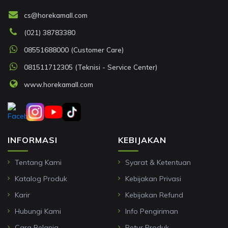
cs@horekamall.com
(021) 38783380
08551688000 (Customer Care)
081511712305 (Teknisi - Service Center)
www.horekamall.com
INFORMASI
KEBIJAKAN
Tentang Kami
Syarat & Ketentuan
Katalog Produk
Kebijakan Privasi
Karir
Kebijakan Refund
Hubungi Kami
Info Pengiriman
Cara Belanja
Retur Produk