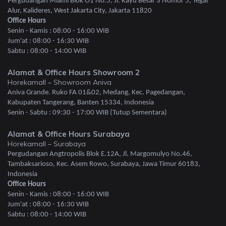
Pergudangan Miami Blok O1 No.5, Jl. Kayu Besar 3 Nomor 5, Tegal
Alur, Kalideres, West Jakarta City, Jakarta 11820
Office Hours
Senin - Kamis : 08:00 - 16:00 WIB
Jum'at : 08:00 - 16:30 WIB
Sabtu : 08:00 - 14:00 WIB
Alamat & Office Hours Showroom 2
Horekamall – Showroom Aniva
Aniva Grande. Ruko FA 01&02, Medang, Kec. Pagedangan,
Kabupaten Tangerang, Banten 15334, Indonesia
Senin - Sabtu : 09:30 - 17:00 WIB (Tutup Sementara)
Alamat & Office Hours Surabaya
Horekamall – Surabaya
Pergudangan Angtropolis Blok E.12A, Jl. Margomulyo No.46,
Tambaksarioso, Kec. Asem Rowo, Surabaya, Jawa Timur 60183,
Indonesia
Office Hours
Senin - Kamis : 08:00 - 16:00 WIB
Jum'at : 08:00 - 16:30 WIB
Sabtu : 08:00 - 14:00 WIB