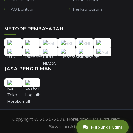
FAQ Bantuan
Periksa Garansi
METODE PEMBAYARAN
JASA PENGIRIMAN
Copyright © 2020-2026 Horekamall,
PT Catureka
Suwarna Abadi
.
Hubungi Kami