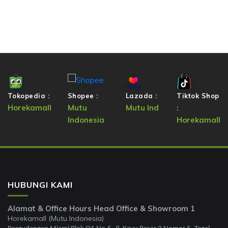
Tokopedia :
Shopee :
Lazada :
Tiktok Shop
Horekamall
Mutu
Mutu Ind
:
Indonesia
Horekamall
HUBUNGI KAMI
Alamat & Office Hours Head Office & Showroom 1
Horekamall (Mutu Indonesia)