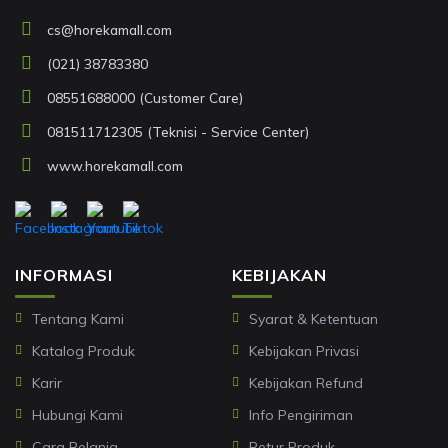
cs@horekamall.com
(021) 38783380
08551688000 (Customer Care)
081511712305 (Teknisi - Service Center)
www.horekamall.com
INFORMASI
KEBIJAKAN
Tentang Kami
Syarat & Ketentuan
Katalog Produk
Kebijakan Privasi
Karir
Kebijakan Refund
Hubungi Kami
Info Pengiriman
Cara Belanja
Retur Produk