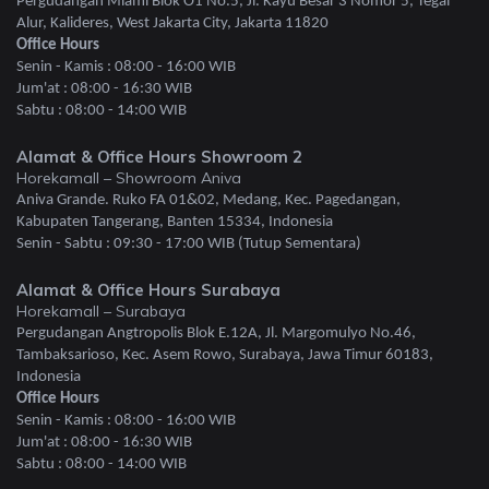
Pergudangan Miami Blok O1 No.5, Jl. Kayu Besar 3 Nomor 5, Tegal
Alur, Kalideres, West Jakarta City, Jakarta 11820
Office Hours
Senin - Kamis : 08:00 - 16:00 WIB
Jum'at : 08:00 - 16:30 WIB
Sabtu : 08:00 - 14:00 WIB
Alamat & Office Hours Showroom 2
Horekamall – Showroom Aniva
Aniva Grande. Ruko FA 01&02, Medang, Kec. Pagedangan,
Kabupaten Tangerang, Banten 15334, Indonesia
Senin - Sabtu : 09:30 - 17:00 WIB (Tutup Sementara)
Alamat & Office Hours Surabaya
Horekamall – Surabaya
Pergudangan Angtropolis Blok E.12A, Jl. Margomulyo No.46,
Tambaksarioso, Kec. Asem Rowo, Surabaya, Jawa Timur 60183,
Indonesia
Office Hours
Senin - Kamis : 08:00 - 16:00 WIB
Jum'at : 08:00 - 16:30 WIB
Sabtu : 08:00 - 14:00 WIB