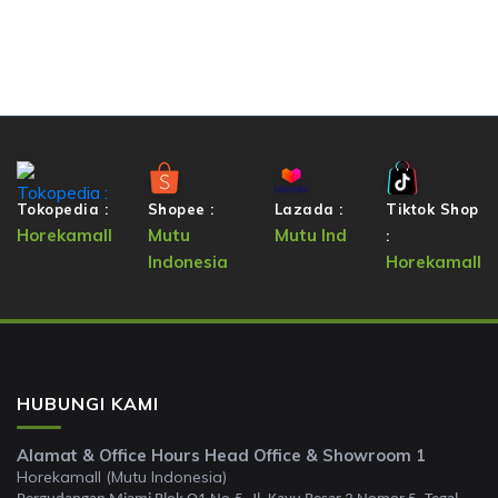
Tokopedia :
Shopee :
Lazada :
Tiktok Shop
Horekamall
Mutu
Mutu Ind
:
Indonesia
Horekamall
HUBUNGI KAMI
Alamat & Office Hours Head Office & Showroom 1
Horekamall (Mutu Indonesia)