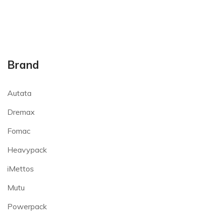
Brand
Autata
Dremax
Fomac
Heavypack
iMettos
Mutu
Powerpack