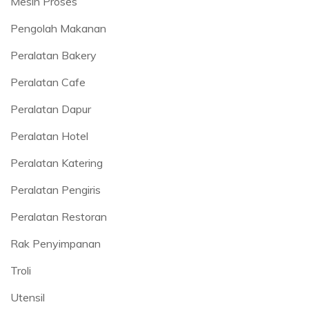
Mesin Proses
Pengolah Makanan
Peralatan Bakery
Peralatan Cafe
Peralatan Dapur
Peralatan Hotel
Peralatan Katering
Peralatan Pengiris
Peralatan Restoran
Rak Penyimpanan
Troli
Utensil