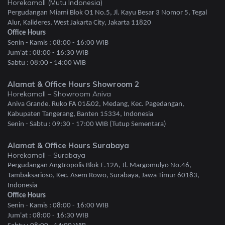
Horekamall (Mutu Indonesia)
Pergudangan Miami Blok O1 No.5, Jl. Kayu Besar 3 Nomor 5, Tegal
Alur, Kalideres, West Jakarta City, Jakarta 11820
Office Hours
Senin - Kamis : 08:00 - 16:00 WIB
Jum'at : 08:00 - 16:30 WIB
Sabtu : 08:00 - 14:00 WIB
Alamat & Office Hours Showroom 2
Horekamall – Showroom Aniva
Aniva Grande. Ruko FA 01&02, Medang, Kec. Pagedangan,
Kabupaten Tangerang, Banten 15334, Indonesia
Senin - Sabtu : 09:30 - 17:00 WIB (Tutup Sementara)
Alamat & Office Hours Surabaya
Horekamall – Surabaya
Pergudangan Angtropolis Blok E.12A, Jl. Margomulyo No.46,
Tambaksarioso, Kec. Asem Rowo, Surabaya, Jawa Timur 60183,
Indonesia
Office Hours
Senin - Kamis : 08:00 - 16:00 WIB
Jum'at : 08:00 - 16:30 WIB