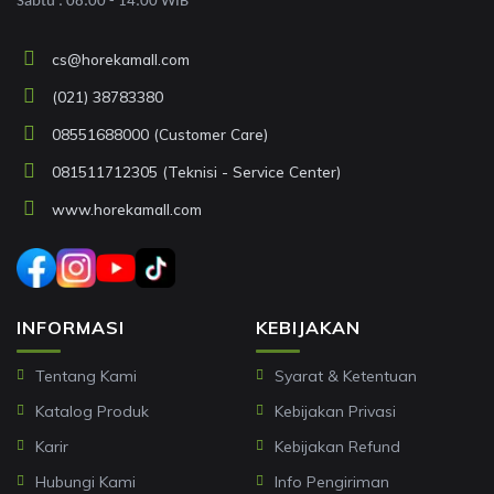
Sabtu : 08:00 - 14:00 WIB
cs@horekamall.com
(021) 38783380
08551688000 (Customer Care)
081511712305 (Teknisi - Service Center)
www.horekamall.com
INFORMASI
KEBIJAKAN
Tentang Kami
Syarat & Ketentuan
Katalog Produk
Kebijakan Privasi
Karir
Kebijakan Refund
Hubungi Kami
Info Pengiriman