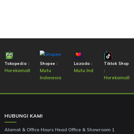
Tokopedia :
Shopee :
Lazada :
Tiktok Shop
Horekamall
Mutu
Mutu Ind
:
Indonesia
Horekamall
HUBUNGI KAMI
Alamat & Office Hours Head Office & Showroom 1