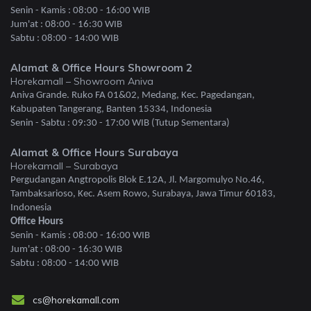
Senin - Kamis : 08:00 - 16:00 WIB
Jum'at : 08:00 - 16:30 WIB
Sabtu : 08:00 - 14:00 WIB
Alamat & Office Hours Showroom 2
Horekamall – Showroom Aniva
Aniva Grande. Ruko FA 01&02, Medang, Kec. Pagedangan,
Kabupaten Tangerang, Banten 15334, Indonesia
Senin - Sabtu : 09:30 - 17:00 WIB (Tutup Sementara)
Alamat & Office Hours Surabaya
Horekamall – Surabaya
Pergudangan Angtropolis Blok E.12A, Jl. Margomulyo No.46,
Tambaksarioso, Kec. Asem Rowo, Surabaya, Jawa Timur 60183,
Indonesia
Office Hours
Senin - Kamis : 08:00 - 16:00 WIB
Jum'at : 08:00 - 16:30 WIB
Sabtu : 08:00 - 14:00 WIB
cs@horekamall.com