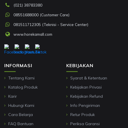
(021) 38783380
08551688000 (Customer Care)
081511712305 (Teknisi - Service Center)
www.horekamall.com
INFORMASI
KEBIJAKAN
Tentang Kami
Syarat & Ketentuan
Katalog Produk
Kebijakan Privasi
Karir
Kebijakan Refund
Hubungi Kami
Info Pengiriman
Cara Belanja
Retur Produk
FAQ Bantuan
Periksa Garansi