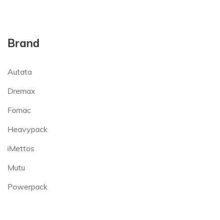
Brand
Autata
Dremax
Fomac
Heavypack
iMettos
Mutu
Powerpack