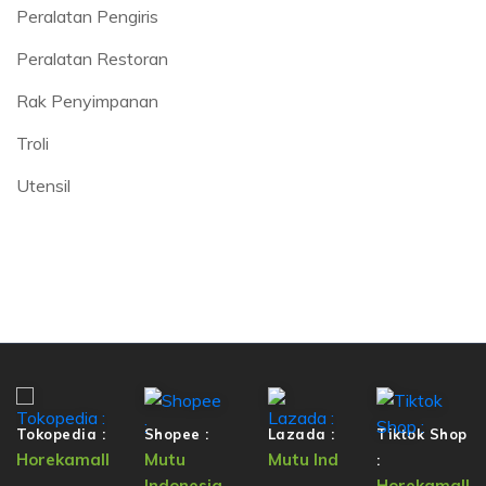
Peralatan Pengiris
Peralatan Restoran
Rak Penyimpanan
Troli
Utensil
Tokopedia :
Shopee :
Lazada :
Tiktok Shop
Horekamall
Mutu
Mutu Ind
:
Indonesia
Horekamall