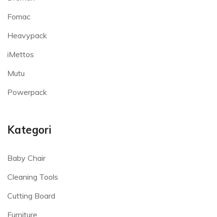
Fomac
Heavypack
iMettos
Mutu
Powerpack
Kategori
Baby Chair
Cleaning Tools
Cutting Board
Furniture