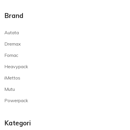
Brand
Autata
Dremax
Fomac
Heavypack
iMettos
Mutu
Powerpack
Kategori