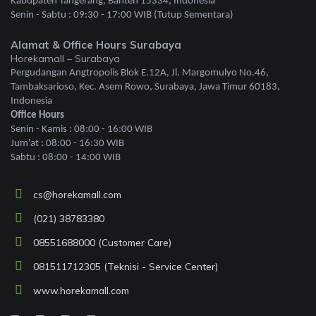
Kabupaten Tangerang, Banten 15334, Indonesia
Senin - Sabtu : 09:30 - 17:00 WIB (Tutup Sementara)
Alamat & Office Hours Surabaya
Horekamall – Surabaya
Pergudangan Angtropolis Blok E.12A, Jl. Margomulyo No.46,
Tambaksarioso, Kec. Asem Rowo, Surabaya, Jawa Timur 60183,
Indonesia
Office Hours
Senin - Kamis : 08:00 - 16:00 WIB
Jum'at : 08:00 - 16:30 WIB
Sabtu : 08:00 - 14:00 WIB
cs@horekamall.com
(021) 38783380
08551688000 (Customer Care)
081511712305 (Teknisi - Service Center)
www.horekamall.com