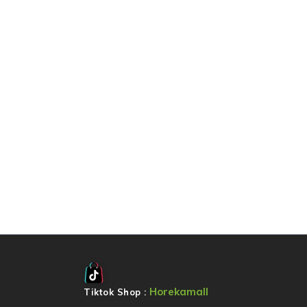
Horekamall
Tiktok Shop :