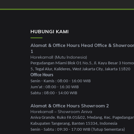
HUBUNGI KAMI
Alamat & Office Hours Head Office & Showro
1
Horekamall (Mutu Indonesia)
Pergudangan Miami Blok O1 No.5, Jl. Kayu Besar 3 Nomo
5, Tegal Alur, Kalideres, West Jakarta City, Jakarta 11820
Office Hours
Senin - Kamis : 08:00 - 16:00 WIB
Jum'at : 08:00 - 16:30 WIB
Sabtu : 08:00 - 14:00 WIB
Alamat & Office Hours Showroom 2
Horekamall – Showroom Aniva
Aniva Grande. Ruko FA 01&02, Medang, Kec. Pagedangan
Kabupaten Tangerang, Banten 15334, Indonesia
Senin - Sabtu : 09:30 - 17:00 WIB (Tutup Sementara)