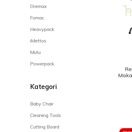
Dremax
Fomac
Heavypack
iMettos
Mutu
Powerpack
Re
Maka
Kategori
Baby Chair
Cleaning Tools
Cutting Board