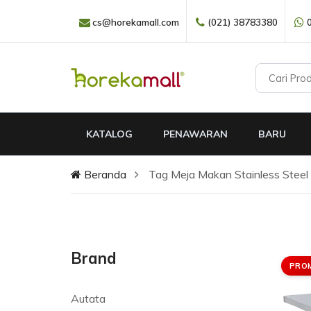
cs@horekamall.com
(021) 38783380
KATALOG
PENAWARAN
BARU
Beranda
Tag Meja Makan Stainless Steel
Brand
PRO
Autata