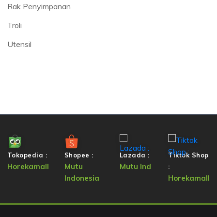
Rak Penyimpanan
Troli
Utensil
Tokopedia :
Shopee :
Lazada :
Tiktok Shop
Horekamall
Mutu
Mutu Ind
:
Indonesia
Horekamall