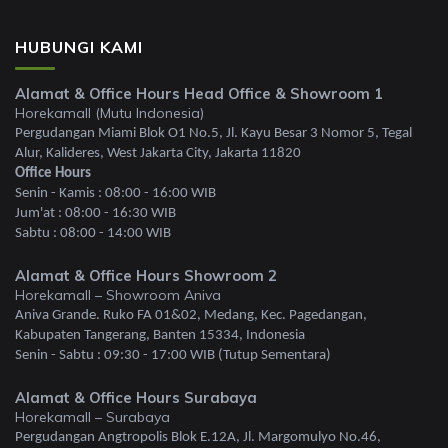
HUBUNGI KAMI
Alamat & Office Hours Head Office & Showroom 1
Horekamall (Mutu Indonesia)
Pergudangan Miami Blok O1 No.5, Jl. Kayu Besar 3 Nomor 5, Tegal
Alur, Kalideres, West Jakarta City, Jakarta 11820
Office Hours
Senin - Kamis : 08:00 - 16:00 WIB
Jum'at : 08:00 - 16:30 WIB
Sabtu : 08:00 - 14:00 WIB
Alamat & Office Hours Showroom 2
Horekamall – Showroom Aniva
Aniva Grande. Ruko FA 01&02, Medang, Kec. Pagedangan,
Kabupaten Tangerang, Banten 15334, Indonesia
Senin - Sabtu : 09:30 - 17:00 WIB (Tutup Sementara)
Alamat & Office Hours Surabaya
Horekamall – Surabaya
Pergudangan Angtropolis Blok E.12A, Jl. Margomulyo No.46,