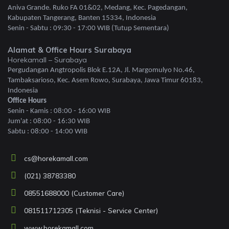
Aniva Grande. Ruko FA 01&02, Medang, Kec. Pagedangan,
Kabupaten Tangerang, Banten 15334, Indonesia
Senin - Sabtu : 09:30 - 17:00 WIB (Tutup Sementara)
Alamat & Office Hours Surabaya
Horekamall – Surabaya
Pergudangan Angtropolis Blok E.12A, Jl. Margomulyo No.46,
Tambaksarioso, Kec. Asem Rowo, Surabaya, Jawa Timur 60183,
Indonesia
Office Hours
Senin - Kamis : 08:00 - 16:00 WIB
Jum'at : 08:00 - 16:30 WIB
Sabtu : 08:00 - 14:00 WIB
cs@horekamall.com
(021) 38783380
08551688000 (Customer Care)
081511712305 (Teknisi - Service Center)
www.horekamall.com