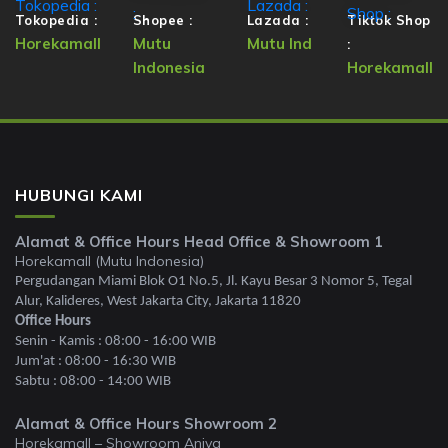
Tokopedia :
Shopee :
Lazada :
Tiktok Shop
Horekamall
Mutu
Mutu Ind
:
Indonesia
Horekamall
HUBUNGI KAMI
Alamat & Office Hours Head Office & Showroom 1
Horekamall (Mutu Indonesia)
Pergudangan Miami Blok O1 No.5, Jl. Kayu Besar 3 Nomor 5, Tegal
Alur, Kalideres, West Jakarta City, Jakarta 11820
Office Hours
Senin - Kamis : 08:00 - 16:00 WIB
Jum'at : 08:00 - 16:30 WIB
Sabtu : 08:00 - 14:00 WIB
Alamat & Office Hours Showroom 2
Horekamall – Showroom Aniva