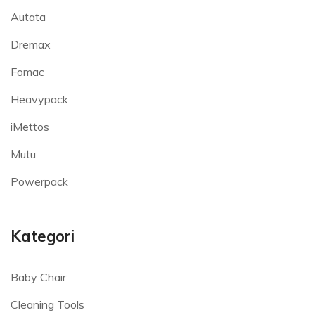
Autata
Dremax
Fomac
Heavypack
iMettos
Mutu
Powerpack
Kategori
Baby Chair
Cleaning Tools