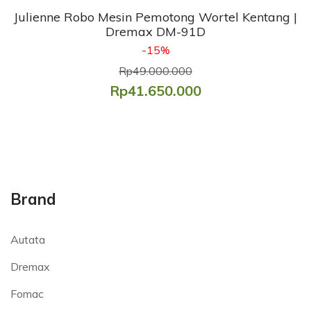
Julienne Robo Mesin Pemotong Wortel Kentang |
Dremax DM-91D
-15%
Rp49.000.000
Rp41.650.000
Brand
Autata
Dremax
Fomac