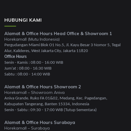
HUBUNGI KAMI
Alamat & Office Hours Head Office & Showroom 1
Horekamall (Mutu Indonesia)
Pergudangan Miami Blok O1 No.5, Jl. Kayu Besar 3 Nomor 5, Tegal
Alur, Kalideres, West Jakarta City, Jakarta 11820
Office Hours
Senin - Kamis : 08:00 - 16:00 WIB
Jum'at : 08:00 - 16:30 WIB
Sabtu : 08:00 - 14:00 WIB
Alamat & Office Hours Showroom 2
Horekamall – Showroom Aniva
Aniva Grande. Ruko FA 01&02, Medang, Kec. Pagedangan,
Kabupaten Tangerang, Banten 15334, Indonesia
Senin - Sabtu : 09:30 - 17:00 WIB (Tutup Sementara)
Alamat & Office Hours Surabaya
Horekamall – Surabaya