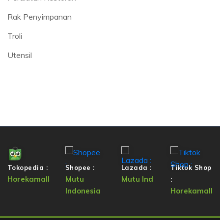
Rak Penyimpanan
Troli
Utensil
Tokopedia :
Shopee :
Lazada :
Tiktok Shop
Horekamall
Mutu
Mutu Ind
:
Indonesia
Horekamall