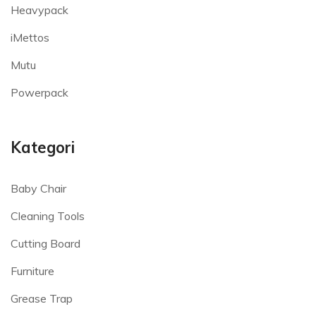
Heavypack
iMettos
Mutu
Powerpack
Kategori
Baby Chair
Cleaning Tools
Cutting Board
Furniture
Grease Trap