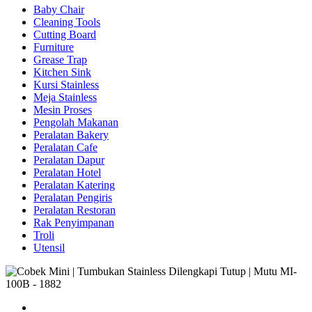
Baby Chair
Cleaning Tools
Cutting Board
Furniture
Grease Trap
Kitchen Sink
Kursi Stainless
Meja Stainless
Mesin Proses
Pengolah Makanan
Peralatan Bakery
Peralatan Cafe
Peralatan Dapur
Peralatan Hotel
Peralatan Katering
Peralatan Pengiris
Peralatan Restoran
Rak Penyimpanan
Troli
Utensil