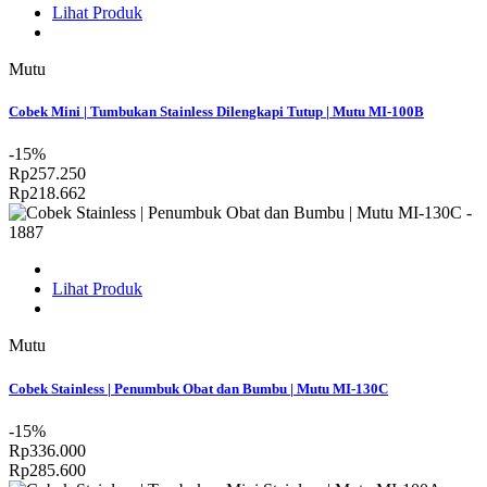
Lihat Produk
Mutu
Cobek Mini | Tumbukan Stainless Dilengkapi Tutup | Mutu MI-100B
-15%
Rp257.250
Rp218.662
Lihat Produk
Mutu
Cobek Stainless | Penumbuk Obat dan Bumbu | Mutu MI-130C
-15%
Rp336.000
Rp285.600