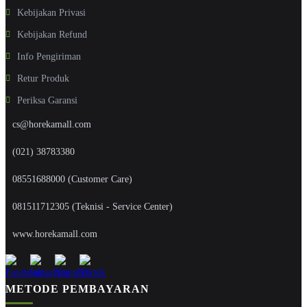
Kebijakan Privasi
Kebijakan Refund
Info Pengiriman
Retur Produk
Periksa Garansi
cs@horekamall.com
(021) 38783380
08551688000 (Customer Care)
081511712305 (Teknisi - Service Center)
www.horekamall.com
METODE PEMBAYARAN