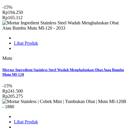
-15%
Rp194.250
Rp165.112
Lihat Produk
Mutu
Mortar Ingredient Stainless Steel Wadah Menghaluskan Obat Atau Bumbu
Mutu MI-120
-15%
Rp241.500
Rp205.275
Lihat Produk