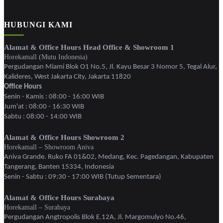
HUBUNGI KAMI
Alamat & Office Hours Head Office & Showroom 1
Horekamall (Mutu Indonesia)
Pergudangan Miami Blok O1 No.5, Jl. Kayu Besar 3 Nomor 5, Tegal Alur,
Kalideres, West Jakarta City, Jakarta 11820
Office Hours
Senin - Kamis : 08:00 - 16:00 WIB
Jum'at : 08:00 - 16:30 WIB
Sabtu : 08:00 - 14:00 WIB
Alamat & Office Hours Showroom 2
Horekamall – Showroom Aniva
Aniva Grande. Ruko FA 01&02, Medang, Kec. Pagedangan, Kabupaten
Tangerang, Banten 15334, Indonesia
Senin - Sabtu : 09:30 - 17:00 WIB (Tutup Sementara)
Alamat & Office Hours Surabaya
Horekamall – Surabaya
Pergudangan Angtropolis Blok E.12A, Jl. Margomulyo No.46,