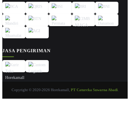
JASA PENGIRIMAN
Copyright © 2020-2026 Horekamall,
PT Catureka Suwarna Abadi
.