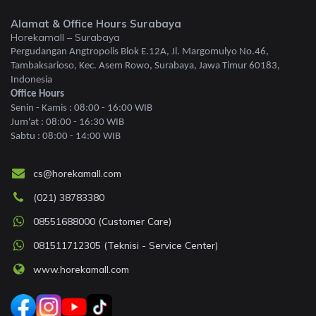
Alamat & Office Hours Surabaya
Horekamall – Surabaya
Pergudangan Angtropolis Blok E.12A, Jl. Margomulyo No.46,
Tambaksarioso, Kec. Asem Rowo, Surabaya, Jawa Timur 60183,
Indonesia
Office Hours
Senin - Kamis : 08:00 - 16:00 WIB
Jum'at : 08:00 - 16:30 WIB
Sabtu : 08:00 - 14:00 WIB
cs@horekamall.com
(021) 38783380
08551688000 (Customer Care)
081511712305 (Teknisi - Service Center)
www.horekamall.com