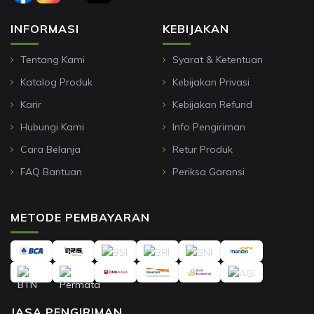
INFORMASI
KEBIJAKAN
Tentang Kami
Syarat & Ketentuan
Katalog Produk
Kebijakan Privasi
Karir
Kebijakan Refund
Hubungi Kami
Info Pengiriman
Cara Belanja
Retur Produk
FAQ Bantuan
Periksa Garansi
METODE PEMBAYARAN
JASA PENGIRIMAN