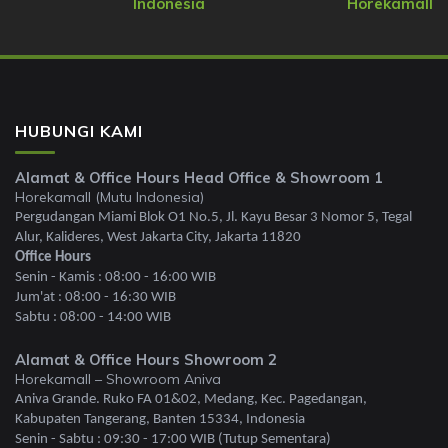
Indonesia
Horekamall
HUBUNGI KAMI
Alamat & Office Hours Head Office & Showroom 1
Horekamall (Mutu Indonesia)
Pergudangan Miami Blok O1 No.5, Jl. Kayu Besar 3 Nomor 5, Tegal
Alur, Kalideres, West Jakarta City, Jakarta 11820
Office Hours
Senin - Kamis : 08:00 - 16:00 WIB
Jum'at : 08:00 - 16:30 WIB
Sabtu : 08:00 - 14:00 WIB
Alamat & Office Hours Showroom 2
Horekamall – Showroom Aniva
Aniva Grande. Ruko FA 01&02, Medang, Kec. Pagedangan,
Kabupaten Tangerang, Banten 15334, Indonesia
Senin - Sabtu : 09:30 - 17:00 WIB (Tutup Sementara)