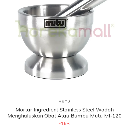
Lihat Produk
MUTU
Mortar Ingredient Stainless Steel Wadah
Menghaluskan Obat Atau Bumbu Mutu MI-120
-15%