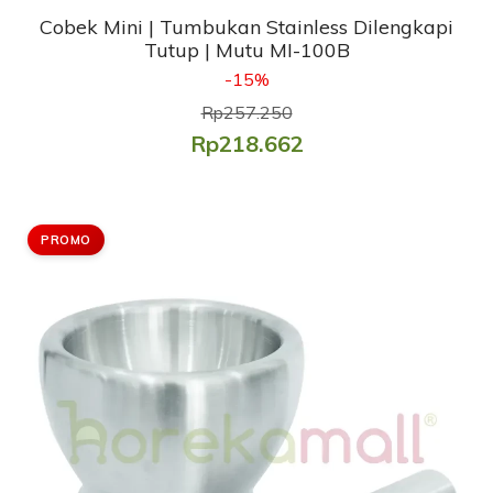
Cobek Mini | Tumbukan Stainless Dilengkapi
Tutup | Mutu MI-100B
-15%
Rp257.250
Rp218.662
PROMO