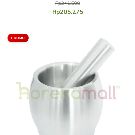
Rp241.500
Rp205.275
PROMO