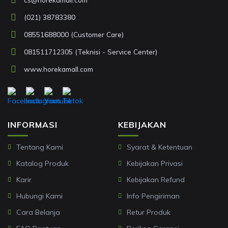
(021) 38783380
08551688000 (Customer Care)
081511712305 (Teknisi - Service Center)
www.horekamall.com
INFORMASI
KEBIJAKAN
Tentang Kami
Syarat & Ketentuan
Katalog Produk
Kebijakan Privasi
Karir
Kebijakan Refund
Hubungi Kami
Info Pengiriman
Cara Belanja
Retur Produk