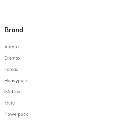
Brand
Autata
Dremax
Fomac
Heavypack
iMettos
Mutu
Powerpack