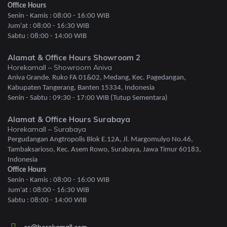
Office Hours
Senin - Kamis : 08:00 - 16:00 WIB
Jum'at : 08:00 - 16:30 WIB
Sabtu : 08:00 - 14:00 WIB
Alamat & Office Hours Showroom 2
Horekamall – Showroom Aniva
Aniva Grande. Ruko FA 01&02, Medang, Kec. Pagedangan,
Kabupaten Tangerang, Banten 15334, Indonesia
Senin - Sabtu : 09:30 - 17:00 WIB (Tutup Sementara)
Alamat & Office Hours Surabaya
Horekamall – Surabaya
Pergudangan Angtropolis Blok E.12A, Jl. Margomulyo No.46,
Tambaksarioso, Kec. Asem Rowo, Surabaya, Jawa Timur 60183,
Indonesia
Office Hours
Senin - Kamis : 08:00 - 16:00 WIB
Jum'at : 08:00 - 16:30 WIB
Sabtu : 08:00 - 14:00 WIB
cs@horekamall.com