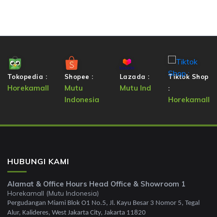
Tokopedia :
Shopee :
Lazada :
Tiktok Shop
Horekamall
Mutu
Mutu Ind
:
Indonesia
Horekamall
HUBUNGI KAMI
Alamat & Office Hours Head Office & Showroom 1
Horekamall (Mutu Indonesia)
Pergudangan Miami Blok O1 No.5, Jl. Kayu Besar 3 Nomor 5, Tegal
Alur, Kalideres, West Jakarta City, Jakarta 11820