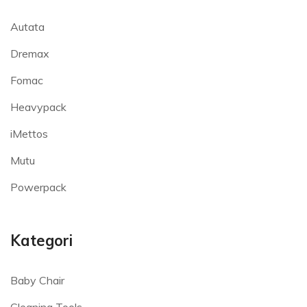
Autata
Dremax
Fomac
Heavypack
iMettos
Mutu
Powerpack
Kategori
Baby Chair
Cleaning Tools