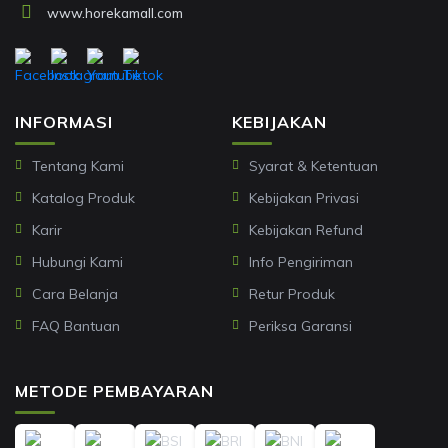
www.horekamall.com
INFORMASI
KEBIJAKAN
Tentang Kami
Syarat & Ketentuan
Katalog Produk
Kebijakan Privasi
Karir
Kebijakan Refund
Hubungi Kami
Info Pengiriman
Cara Belanja
Retur Produk
FAQ Bantuan
Periksa Garansi
METODE PEMBAYARAN