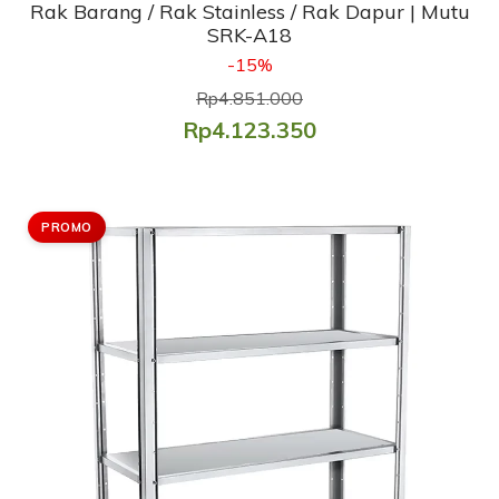
Rak Barang / Rak Stainless / Rak Dapur | Mutu
SRK-A18
-15%
Rp4.851.000
Rp4.123.350
PROMO