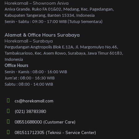
Horekamall – Showroom Aniva
Aniva Grande. Ruko FA 01&02, Medang, Kec. Pagedangan,
Kabupaten Tangerang, Banten 15334, Indonesia
Senin - Sabtu : 09:30 - 17:00 WIB (Tutup Sementara)
Alamat & Office Hours Surabaya
Horekamall – Surabaya
Pergudangan Angtropolis Blok E.12A, Jl. Margomulyo No.46,
Tambaksarioso, Kec. Asem Rowo, Surabaya, Jawa Timur 60183,
Indonesia
Office Hours
Senin - Kamis : 08:00 - 16:00 WIB
Jum'at : 08:00 - 16:30 WIB
Sabtu : 08:00 - 14:00 WIB
cs@horekamall.com
(021) 38783380
08551688000 (Customer Care)
081511712305 (Teknisi - Service Center)