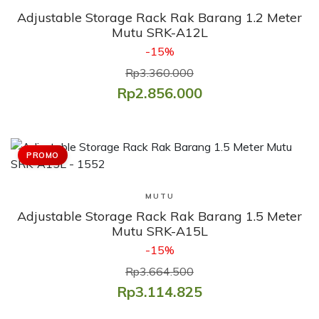
Adjustable Storage Rack Rak Barang 1.2 Meter
Mutu SRK-A12L
-15%
Rp3.360.000
Rp2.856.000
PROMO
Lihat Produk
MUTU
Adjustable Storage Rack Rak Barang 1.5 Meter
Mutu SRK-A15L
-15%
Rp3.664.500
Rp3.114.825