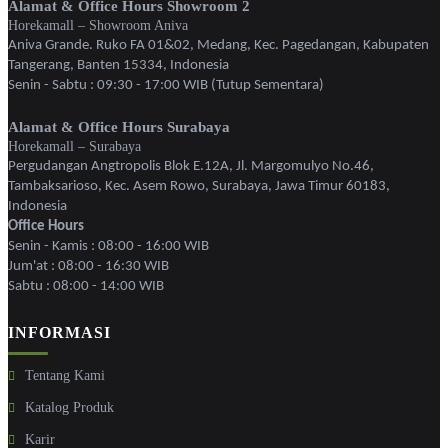
Alamat & Office Hours Showroom 2
Horekamall – Showroom Aniva
Aniva Grande. Ruko FA 01&02, Medang, Kec. Pagedangan, Kabupaten
Tangerang, Banten 15334, Indonesia
Senin - Sabtu : 09:30 - 17:00 WIB (Tutup Sementara)
Alamat & Office Hours Surabaya
Horekamall – Surabaya
Pergudangan Angtropolis Blok E.12A, Jl. Margomulyo No.46,
Tambaksarioso, Kec. Asem Rowo, Surabaya, Jawa Timur 60183,
Indonesia
Office Hours
Senin - Kamis : 08:00 - 16:00 WIB
Jum'at : 08:00 - 16:30 WIB
Sabtu : 08:00 - 14:00 WIB
INFORMASI
Tentang Kami
Katalog Produk
Karir