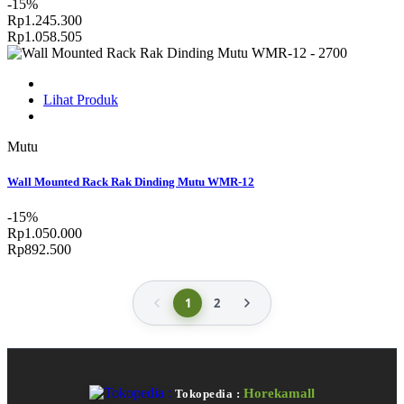
-15%
Rp1.245.300
Rp1.058.505
Lihat Produk
Mutu
Wall Mounted Rack Rak Dinding Mutu WMR-12
-15%
Rp1.050.000
Rp892.500
1
2
Horekamall
Tokopedia :