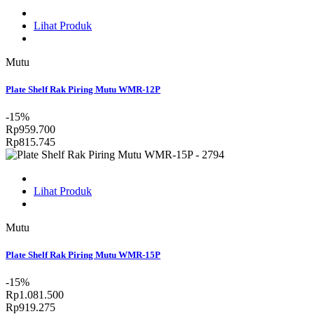
Lihat Produk
Mutu
Plate Shelf Rak Piring Mutu WMR-12P
-15%
Rp959.700
Rp815.745
Lihat Produk
Mutu
Plate Shelf Rak Piring Mutu WMR-15P
-15%
Rp1.081.500
Rp919.275