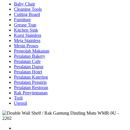
Baby Chair
Cleaning Tools
Cutting Board
Furniture
Grease Trap
Kitchen Sink
Kursi Stainless
Meja Stainless
Mesin Proses
Pengolah Makanan
Peralatan Bakery
Peralatan Cafe
Peralatan Dapur
Peralatan Hotel
Peralatan Katering
Peralatan Pengiris
Peralatan Restoran
Rak Penyimpanan
Troli
Utensil