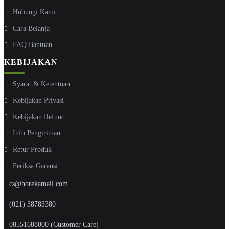
Hubungi Kami
Cara Belanja
FAQ Bantuan
KEBIJAKAN
Syarat & Ketentuan
Kebijakan Privasi
Kebijakan Refund
Info Pengiriman
Retur Produk
Periksa Garansi
cs@horekamall.com
(021) 38783380
08551688000 (Customer Care)