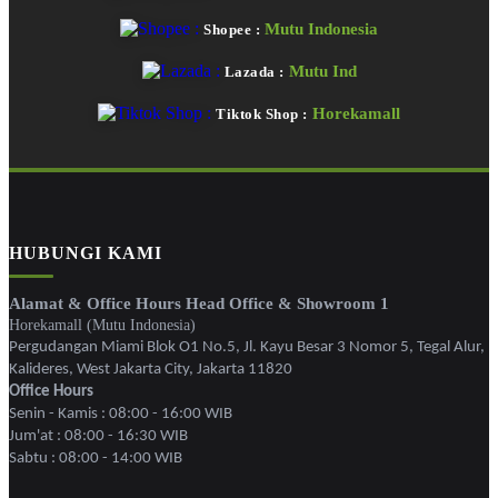
Mutu Indonesia
Shopee :
Mutu Ind
Lazada :
Horekamall
Tiktok Shop :
HUBUNGI KAMI
Alamat & Office Hours Head Office & Showroom 1
Horekamall (Mutu Indonesia)
Pergudangan Miami Blok O1 No.5, Jl. Kayu Besar 3 Nomor 5, Tegal Alur,
Kalideres, West Jakarta City, Jakarta 11820
Office Hours
Senin - Kamis : 08:00 - 16:00 WIB
Jum'at : 08:00 - 16:30 WIB
Sabtu : 08:00 - 14:00 WIB