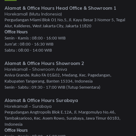
Alamat & Office Hours Head Office & Showroom 1
Horekamall (Mutu Indonesia)
Pergudangan Miami Blok O1 No.5, Jl. Kayu Besar 3 Nomor 5, Tegal
Alur, Kalideres, West Jakarta City, Jakarta 11820
Office Hours
Senin - Kamis : 08:00 - 16:00 WIB
Jum'at : 08:00 - 16:30 WIB
Sabtu : 08:00 - 14:00 WIB
Alamat & Office Hours Showroom 2
Horekamall – Showroom Aniva
Aniva Grande. Ruko FA 01&02, Medang, Kec. Pagedangan,
Kabupaten Tangerang, Banten 15334, Indonesia
Senin - Sabtu : 09:30 - 17:00 WIB (Tutup Sementara)
Alamat & Office Hours Surabaya
Horekamall – Surabaya
Pergudangan Angtropolis Blok E.12A, Jl. Margomulyo No.46,
Tambaksarioso, Kec. Asem Rowo, Surabaya, Jawa Timur 60183,
Indonesia
Office Hours