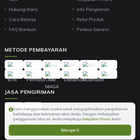
Hubungi Kami
Info Pengiriman
Cara Belanja
Retur Produk
FAQ Bantuan
Periksa Garansi
METODE PEMBAYARAN
JASA PENGIRIMAN
Kami menggunakan cookie untuk mengoptimalkan pengalaman
berbelanja dan keamanan akun Anda. Dengan melanjutkan
penggunaan situs ini, Anda menyetujui
Kebijakan Privasi
kami.
Mengerti