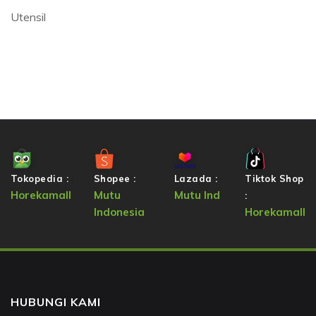
Utensil
Tokopedia :
Shopee :
Lazada :
Tiktok Shop
Horekamall
Mutu
Mutu Ind
:
Indonesia
Horekamall
HUBUNGI KAMI