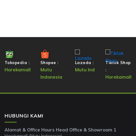
Tokopedia :
Shopee :
Lazada :
Tiktok Shop
Horekamall
Mutu
Mutu Ind
:
Indonesia
Horekamall
HUBUNGI KAMI
Alamat & Office Hours Head Office & Showroom 1
Horekamall (Mutu Indonesia)