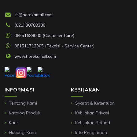
cs@horekamall.com
(021) 38783380
08551688000 (Customer Care)
081511712305 (Teknisi - Service Center)
www.horekamall.com
INFORMASI
KEBIJAKAN
Tentang Kami
Syarat & Ketentuan
Katalog Produk
Kebijakan Privasi
Karir
Kebijakan Refund
Hubungi Kami
Info Pengiriman