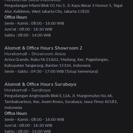
Pergudangan Miami Blok O1 No.5, Jl. Kayu Besar 3 Nomor 5, Tegal
Alur, Kalideres, West Jakarta City, Jakarta 11820
Office Hours
Senin - Kamis : 08:00 - 16:00 WIB
Jum'at : 08:00 - 16:30 WIB
Sabtu : 08:00 - 14:00 WIB
Alamat & Office Hours Showroom 2
Horekamall – Showroom Aniva
Aniva Grande. Ruko FA 01&02, Medang, Kec. Pagedangan,
Kabupaten Tangerang, Banten 15334, Indonesia
Senin - Sabtu : 09:30 - 17:00 WIB (Tutup Sementara)
Alamat & Office Hours Surabaya
Horekamall – Surabaya
Pergudangan Angtropolis Blok E.12A, Jl. Margomulyo No.46,
Tambaksarioso, Kec. Asem Rowo, Surabaya, Jawa Timur 60183,
Indonesia
Office Hours
Senin - Kamis : 08:00 - 16:00 WIB
Jum'at : 08:00 - 16:30 WIB
Sabtu : 08:00 - 14:00 WIB