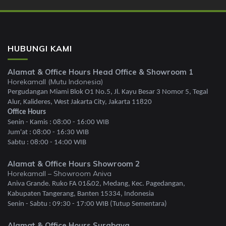
HUBUNGI KAMI
Alamat & Office Hours Head Office & Showroom 1
Horekamall (Mutu Indonesia)
Pergudangan Miami Blok O1 No.5, Jl. Kayu Besar 3 Nomor 5, Tegal
Alur, Kalideres, West Jakarta City, Jakarta 11820
Office Hours
Senin - Kamis : 08:00 - 16:00 WIB
Jum'at : 08:00 - 16:30 WIB
Sabtu : 08:00 - 14:00 WIB
Alamat & Office Hours Showroom 2
Horekamall – Showroom Aniva
Aniva Grande. Ruko FA 01&02, Medang, Kec. Pagedangan,
Kabupaten Tangerang, Banten 15334, Indonesia
Senin - Sabtu : 09:30 - 17:00 WIB (Tutup Sementara)
Alamat & Office Hours Surabaya