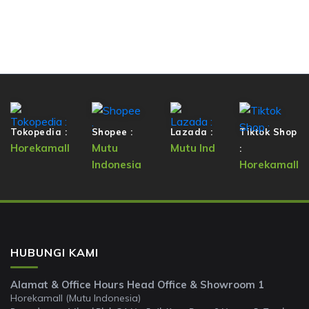
Tokopedia :
Shopee :
Lazada :
Tiktok Shop
Horekamall
Mutu
Mutu Ind
:
Indonesia
Horekamall
HUBUNGI KAMI
Alamat & Office Hours Head Office & Showroom 1
Horekamall (Mutu Indonesia)