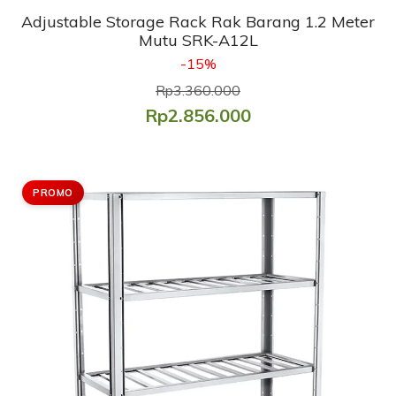
Adjustable Storage Rack Rak Barang 1.2 Meter
Mutu SRK-A12L
-15%
Rp3.360.000
Rp2.856.000
PROMO