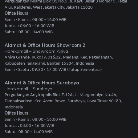
Pergudangan Miami Blok O1 No.5, Jl. Kayu Besar 3 Nomor 5, Tegal
Alur, Kalideres, West Jakarta City, Jakarta 11820
Office Hours
Senin - Kamis : 08:00 - 16:00 WIB
Jum'at : 08:00 - 16:30 WIB
Sabtu : 08:00 - 14:00 WIB
Alamat & Office Hours Showroom 2
Horekamall – Showroom Aniva
Aniva Grande. Ruko FA 01&02, Medang, Kec. Pagedangan,
Kabupaten Tangerang, Banten 15334, Indonesia
Senin - Sabtu : 09:30 - 17:00 WIB (Tutup Sementara)
Alamat & Office Hours Surabaya
Horekamall – Surabaya
Pergudangan Angtropolis Blok E.12A, Jl. Margomulyo No.46,
Tambaksarioso, Kec. Asem Rowo, Surabaya, Jawa Timur 60183,
Indonesia
Office Hours
Senin - Kamis : 08:00 - 16:00 WIB
Jum'at : 08:00 - 16:30 WIB
Sabtu : 08:00 - 14:00 WIB