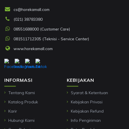
cs@horekamall.com
(021) 38783380
08551688000 (Customer Care)
081511712305 (Teknisi - Service Center)
www.horekamall.com
INFORMASI
KEBIJAKAN
Tentang Kami
Syarat & Ketentuan
Katalog Produk
Kebijakan Privasi
Karir
Kebijakan Refund
Hubungi Kami
Info Pengiriman