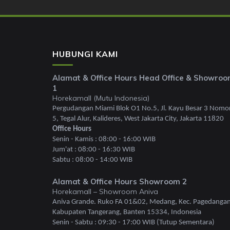
HUBUNGI KAMI
Alamat & Office Hours Head Office & Showro
1
Horekamall (Mutu Indonesia)
Pergudangan Miami Blok O1 No.5, Jl. Kayu Besar 3 Nomo
5, Tegal Alur, Kalideres, West Jakarta City, Jakarta 11820
Office Hours
Senin - Kamis : 08:00 - 16:00 WIB
Jum'at : 08:00 - 16:30 WIB
Sabtu : 08:00 - 14:00 WIB
Alamat & Office Hours Showroom 2
Horekamall – Showroom Aniva
Aniva Grande. Ruko FA 01&02, Medang, Kec. Pagedangan
Kabupaten Tangerang, Banten 15334, Indonesia
Senin - Sabtu : 09:30 - 17:00 WIB (Tutup Sementara)