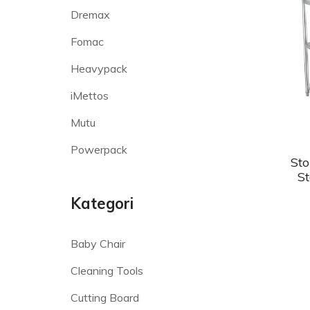
Dremax
Fomac
Heavypack
iMettos
Mutu
Powerpack
St
S
Kategori
Baby Chair
Cleaning Tools
Cutting Board