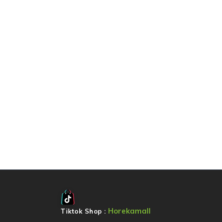
Horekamall
Tiktok Shop :