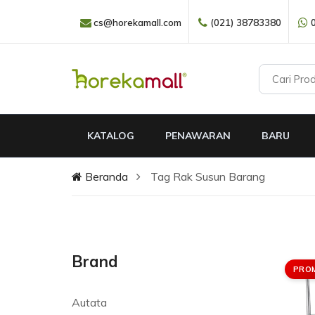
cs@horekamall.com
(021) 38783380
KATALOG
PENAWARAN
BARU
Beranda
Tag Rak Susun Barang
Brand
PRO
Autata