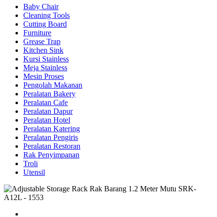
Baby Chair
Cleaning Tools
Cutting Board
Furniture
Grease Trap
Kitchen Sink
Kursi Stainless
Meja Stainless
Mesin Proses
Pengolah Makanan
Peralatan Bakery
Peralatan Cafe
Peralatan Dapur
Peralatan Hotel
Peralatan Katering
Peralatan Pengiris
Peralatan Restoran
Rak Penyimpanan
Troli
Utensil