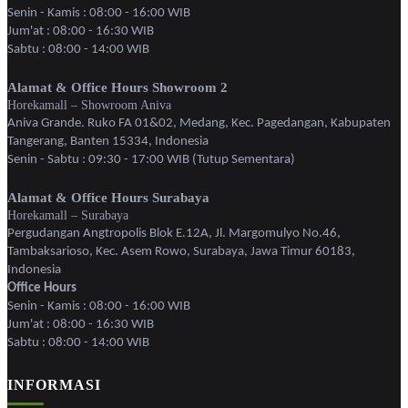
Senin - Kamis : 08:00 - 16:00 WIB
Jum'at : 08:00 - 16:30 WIB
Sabtu : 08:00 - 14:00 WIB
Alamat & Office Hours Showroom 2
Horekamall – Showroom Aniva
Aniva Grande. Ruko FA 01&02, Medang, Kec. Pagedangan, Kabupaten
Tangerang, Banten 15334, Indonesia
Senin - Sabtu : 09:30 - 17:00 WIB (Tutup Sementara)
Alamat & Office Hours Surabaya
Horekamall – Surabaya
Pergudangan Angtropolis Blok E.12A, Jl. Margomulyo No.46,
Tambaksarioso, Kec. Asem Rowo, Surabaya, Jawa Timur 60183,
Indonesia
Office Hours
Senin - Kamis : 08:00 - 16:00 WIB
Jum'at : 08:00 - 16:30 WIB
Sabtu : 08:00 - 14:00 WIB
INFORMASI