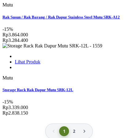
Mutu
Rak Susun / Rak Barang / Rak Dapur Stainless Steel Mutu SRK-A12
-15%
Rp3.864.000
Rp3.284.400
Lihat Produk
Mutu
Storage Rack Rak Dapur Mutu SRK-12L
-15%
Rp3.339.000
Rp2.838.150
1
2