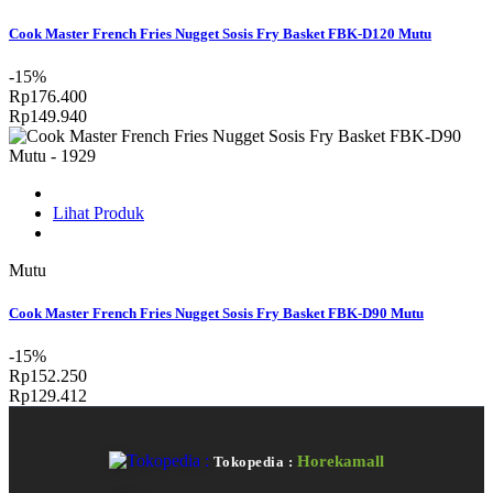
Cook Master French Fries Nugget Sosis Fry Basket FBK-D120 Mutu
-15%
Rp176.400
Rp149.940
Lihat Produk
Mutu
Cook Master French Fries Nugget Sosis Fry Basket FBK-D90 Mutu
-15%
Rp152.250
Rp129.412
Horekamall
Tokopedia :