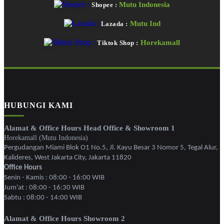
Mutu Indonesia
Shopee :
Mutu Ind
Lazada :
Horekamall
Tiktok Shop :
HUBUNGI KAMI
Alamat & Office Hours Head Office & Showroom 1
Horekamall (Mutu Indonesia)
Pergudangan Miami Blok O1 No.5, Jl. Kayu Besar 3 Nomor 5, Tegal Alur,
Kalideres, West Jakarta City, Jakarta 11820
Office Hours
Senin - Kamis : 08:00 - 16:00 WIB
Jum'at : 08:00 - 16:30 WIB
Sabtu : 08:00 - 14:00 WIB
Alamat & Office Hours Showroom 2