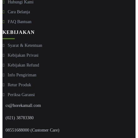
Hubungi Kami
Cara Belanja
FAQ Bantuan
KEBIJAKAN
Syarat & Ketentuan
Kebijakan Privasi
Kebijakan Refund
Info Pengiriman
Retur Produk
Periksa Garansi
cs@horekamall.com
(021) 38783380
08551688000 (Customer Care)