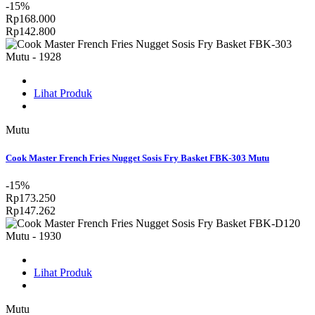
-15%
Rp168.000
Rp142.800
Lihat Produk
Mutu
Cook Master French Fries Nugget Sosis Fry Basket FBK-303 Mutu
-15%
Rp173.250
Rp147.262
Lihat Produk
Mutu