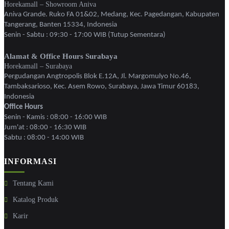
Horekamall – Showroom Aniva
Aniva Grande. Ruko FA 01&02, Medang, Kec. Pagedangan, Kabupaten
Tangerang, Banten 15334, Indonesia
Senin - Sabtu : 09:30 - 17:00 WIB (Tutup Sementara)
Alamat & Office Hours Surabaya
Horekamall – Surabaya
Pergudangan Angtropolis Blok E.12A, Jl. Margomulyo No.46,
Tambaksarioso, Kec. Asem Rowo, Surabaya, Jawa Timur 60183,
Indonesia
Office Hours
Senin - Kamis : 08:00 - 16:00 WIB
Jum'at : 08:00 - 16:30 WIB
Sabtu : 08:00 - 14:00 WIB
INFORMASI
Tentang Kami
Katalog Produk
Karir