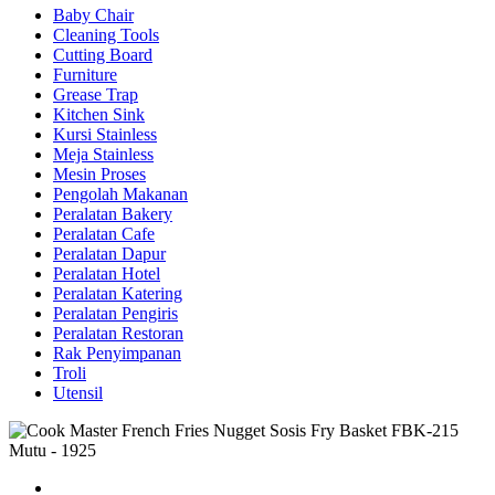
Baby Chair
Cleaning Tools
Cutting Board
Furniture
Grease Trap
Kitchen Sink
Kursi Stainless
Meja Stainless
Mesin Proses
Pengolah Makanan
Peralatan Bakery
Peralatan Cafe
Peralatan Dapur
Peralatan Hotel
Peralatan Katering
Peralatan Pengiris
Peralatan Restoran
Rak Penyimpanan
Troli
Utensil