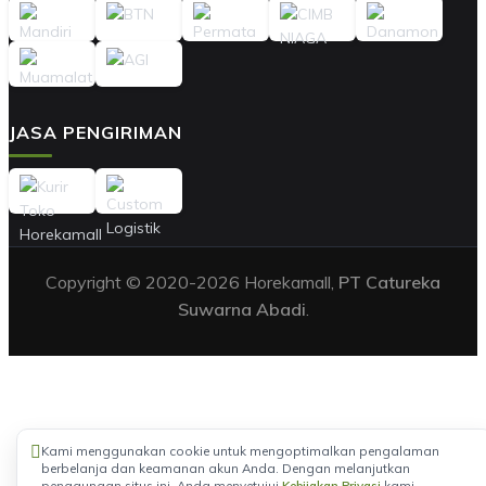
JASA PENGIRIMAN
Copyright © 2020-2026 Horekamall,
PT Catureka
Suwarna Abadi
.
Kami menggunakan cookie untuk mengoptimalkan pengalaman
berbelanja dan keamanan akun Anda. Dengan melanjutkan
penggunaan situs ini, Anda menyetujui
Kebijakan Privasi
kami.