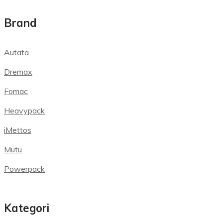
Brand
Autata
Dremax
Fomac
Heavypack
iMettos
Mutu
Powerpack
Kategori