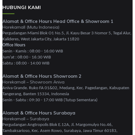
HUBUNGI KAMI
Alamat & Office Hours Head Office & Showroom 1
Horekamall (Mutu Indonesia)
Pergudangan Miami Blok O1 No.5, Jl. Kayu Besar 3 Nomor 5, Tegal Alur,
Kalideres, West Jakarta City, Jakarta 11820
Office Hours
Senin - Kamis : 08:00 - 16:00 WIB
Jum'at : 08:00 - 16:30 WIB
Sabtu : 08:00 - 14:00 WIB
Alamat & Office Hours Showroom 2
Horekamall – Showroom Aniva
Aniva Grande. Ruko FA 01&02, Medang, Kec. Pagedangan, Kabupaten
Tangerang, Banten 15334, Indonesia
Senin - Sabtu : 09:30 - 17:00 WIB (Tutup Sementara)
Alamat & Office Hours Surabaya
Horekamall – Surabaya
Pergudangan Angtropolis Blok E.12A, Jl. Margomulyo No.46,
Tambaksarioso, Kec. Asem Rowo, Surabaya, Jawa Timur 60183,