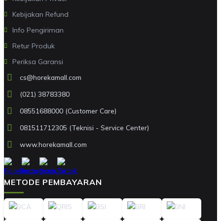
Kebijakan Refund
Info Pengiriman
Retur Produk
Periksa Garansi
cs@horekamall.com
(021) 38783380
08551688000 (Customer Care)
081511712305 (Teknisi - Service Center)
www.horekamall.com
METODE PEMBAYARAN