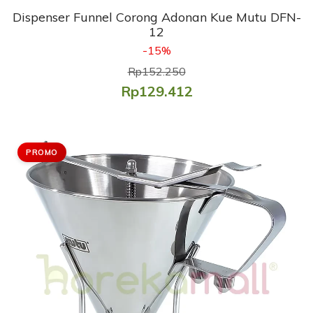
Dispenser Funnel Corong Adonan Kue Mutu DFN-
12
-15%
Rp152.250
Rp129.412
PROMO