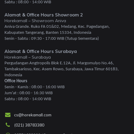
Sabtu : 08:00 - 14:00 WIB
Alamat & Office Hours Showroom 2
Horekamall – Showroom Aniva
Aniva Grande. Ruko FA 01&02, Medang, Kec. Pagedangan,
Kabupaten Tangerang, Banten 15334, Indonesia
Senin - Sabtu : 09:30 - 17:00 WIB (Tutup Sementara)
Alamat & Office Hours Surabaya
Horekamall – Surabaya
Pergudangan Angtropolis Blok E.12A, Jl. Margomulyo No.46,
Tambaksarioso, Kec. Asem Rowo, Surabaya, Jawa Timur 60183,
Indonesia
Office Hours
Senin - Kamis : 08:00 - 16:00 WIB
Jum'at : 08:00 - 16:30 WIB
Sabtu : 08:00 - 14:00 WIB
cs@horekamall.com
(021) 38783380