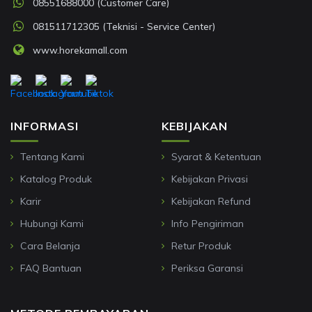
08551688000 (Customer Care)
081511712305 (Teknisi - Service Center)
www.horekamall.com
INFORMASI
KEBIJAKAN
Tentang Kami
Syarat & Ketentuan
Katalog Produk
Kebijakan Privasi
Karir
Kebijakan Refund
Hubungi Kami
Info Pengiriman
Cara Belanja
Retur Produk
FAQ Bantuan
Periksa Garansi