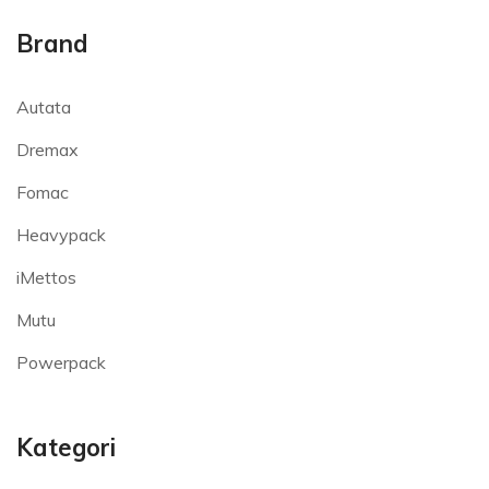
Brand
Autata
Dremax
Fomac
Heavypack
iMettos
Mutu
Powerpack
Kategori