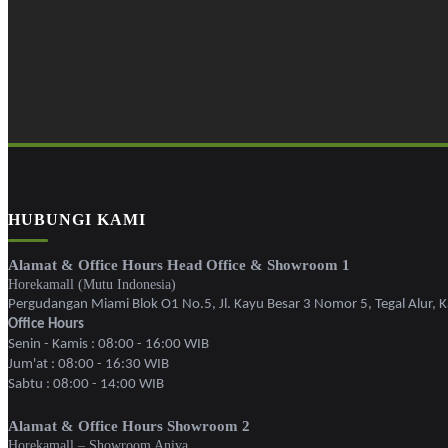
HUBUNGI KAMI
Alamat & Office Hours Head Office & Showroom 1
Horekamall (Mutu Indonesia)
Pergudangan Miami Blok O1 No.5, Jl. Kayu Besar 3 Nomor 5, Tegal Alur, Ka
Office Hours
Senin - Kamis : 08:00 - 16:00 WIB
Jum'at : 08:00 - 16:30 WIB
Sabtu : 08:00 - 14:00 WIB
Alamat & Office Hours Showroom 2
Horekamall – Showroom Aniva