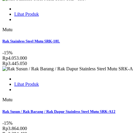
Lihat Produk
Mutu
Rak Stainless Steel Mutu SRK-18L
-15%
Rp4.053.000
Rp3.445.050
Lihat Produk
Mutu
Rak Susun / Rak Barang / Rak Dapur Stainless Steel Mutu SRK-A12
-15%
Rp3.864.000