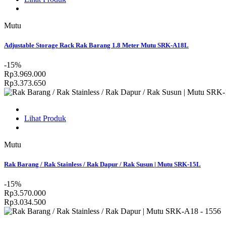
Mutu
Adjustable Storage Rack Rak Barang 1.8 Meter Mutu SRK-A18L
-15%
Rp3.969.000
Rp3.373.650
Lihat Produk
Mutu
Rak Barang / Rak Stainless / Rak Dapur / Rak Susun | Mutu SRK-15L
-15%
Rp3.570.000
Rp3.034.500