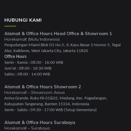
HUBUNGI KAMI
Alamat & Office Hours Head Office & Showroom 1
Horekamall (Mutu Indonesia)
Pergudangan Miami Blok O1 No.5, Jl. Kayu Besar 3 Nomor 5, Tegal
Alur, Kalideres, West Jakarta City, Jakarta 11820
Office Hours
Senin - Kamis : 08:00 - 16:00 WIB
Jum'at : 08:00 - 16:30 WIB
Sabtu : 08:00 - 14:00 WIB
Alamat & Office Hours Showroom 2
Horekamall – Showroom Aniva
Aniva Grande. Ruko FA 01&02, Medang, Kec. Pagedangan,
Kabupaten Tangerang, Banten 15334, Indonesia
Senin - Sabtu : 09:30 - 17:00 WIB (Tutup Sementara)
Alamat & Office Hours Surabaya
Horekamall – Surabaya