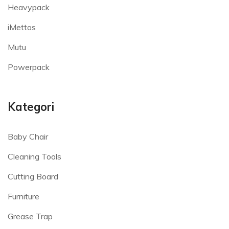
Heavypack
iMettos
Mutu
Powerpack
Kategori
Baby Chair
Cleaning Tools
Cutting Board
Furniture
Grease Trap