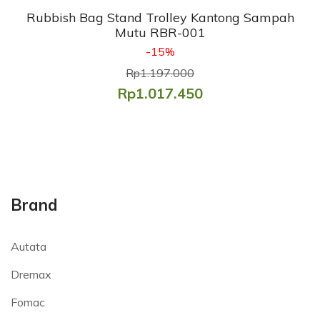
Rubbish Bag Stand Trolley Kantong Sampah
Mutu RBR-001
-15%
Rp1.197.000
Rp1.017.450
Brand
Autata
Dremax
Fomac