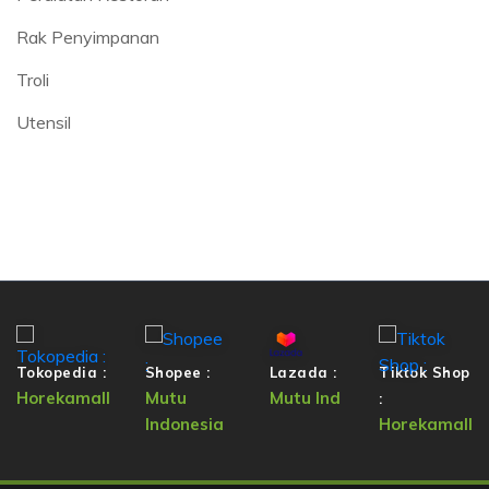
Rak Penyimpanan
Troli
Utensil
Tokopedia :
Shopee :
Lazada :
Tiktok Shop
Horekamall
Mutu
Mutu Ind
:
Indonesia
Horekamall