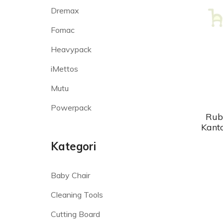
Dremax
Fomac
Heavypack
iMettos
Mutu
Powerpack
Rub
Kant
Kategori
Baby Chair
Cleaning Tools
Cutting Board