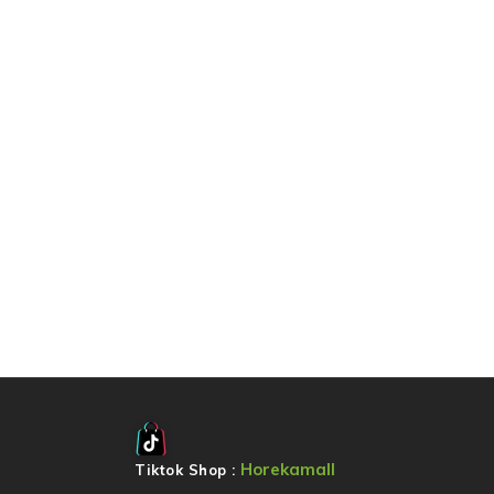
Horekamall
Tiktok Shop :