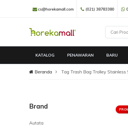
cs@horekamall.com
(021) 38783380
KATALOG
PENAWARAN
BARU
Beranda
Tag Trash Bag Trolley Stainless 
Brand
PRO
Autata