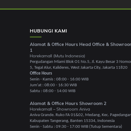
HUBUNGI KAMI
Alamat & Office Hours Head Office & Showro
1
Horekamall (Mutu Indonesia)
Pergudangan Miami Blok O1 No.5, Jl. Kayu Besar 3 Nomo
5, Tegal Alur, Kalideres, West Jakarta City, Jakarta 11820
Office Hours
Senin - Kamis : 08:00 - 16:00 WIB
Jum'at : 08:00 - 16:30 WIB
Sabtu : 08:00 - 14:00 WIB
Alamat & Office Hours Showroom 2
Horekamall – Showroom Aniva
Aniva Grande. Ruko FA 01&02, Medang, Kec. Pagedangan
Kabupaten Tangerang, Banten 15334, Indonesia
Senin - Sabtu : 09:30 - 17:00 WIB (Tutup Sementara)