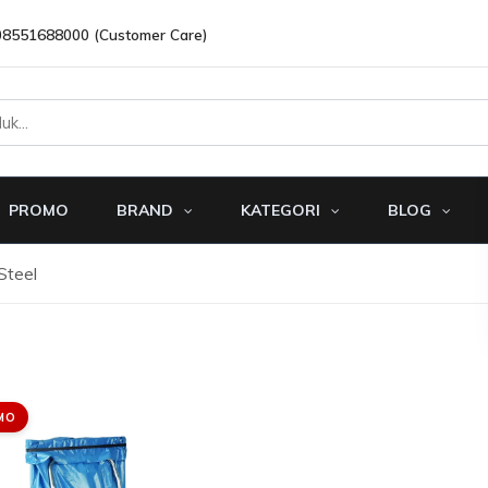
08551688000 (Customer Care)
PROMO
BRAND
KATEGORI
BLOG
Steel
MO