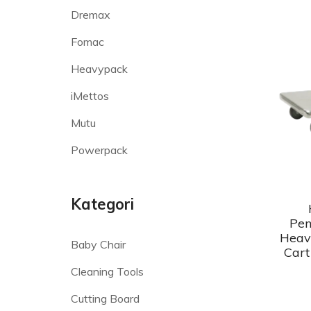
Dremax
Fomac
Heavypack
iMettos
Mutu
Powerpack
Kategori
Pen
Heav
Baby Chair
Cart
Cleaning Tools
Cutting Board