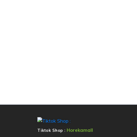
Horekamall
Tiktok Shop :