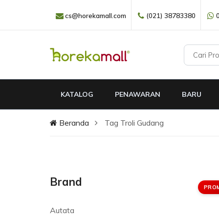
cs@horekamall.com
(021) 38783380
KATALOG
PENAWARAN
BARU
Beranda
Tag Troli Gudang
Brand
PRO
Autata