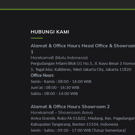
HUBUNGI KAMI
Alamat & Office Hours Head Office & Showro
1
Horekamall (Mutu Indonesia)
Pergudangan Miami Blok O1 No.5, Jl. Kayu Besar 3 Nomo
5, Tegal Alur, Kalideres, West Jakarta City, Jakarta 11820
Office Hours
Senin - Kamis : 08:00 - 16:00 WIB
Jum'at : 08:00 - 16:30 WIB
Sabtu : 08:00 - 14:00 WIB
Alamat & Office Hours Showroom 2
Horekamall – Showroom Aniva
Aniva Grande. Ruko FA 01&02, Medang, Kec. Pagedangan
Kabupaten Tangerang, Banten 15334, Indonesia
Senin - Sabtu : 09:30 - 17:00 WIB (Tutup Sementara)