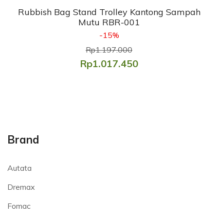
Rubbish Bag Stand Trolley Kantong Sampah
Mutu RBR-001
-15%
Rp1.197.000
Rp1.017.450
Brand
Autata
Dremax
Fomac