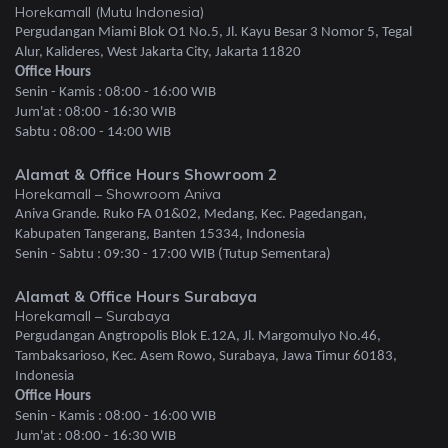
Horekamall (Mutu Indonesia)
Pergudangan Miami Blok O1 No.5, Jl. Kayu Besar 3 Nomor 5, Tegal
Alur, Kalideres, West Jakarta City, Jakarta 11820
Office Hours
Senin - Kamis : 08:00 - 16:00 WIB
Jum'at : 08:00 - 16:30 WIB
Sabtu : 08:00 - 14:00 WIB
Alamat & Office Hours Showroom 2
Horekamall – Showroom Aniva
Aniva Grande. Ruko FA 01&02, Medang, Kec. Pagedangan,
Kabupaten Tangerang, Banten 15334, Indonesia
Senin - Sabtu : 09:30 - 17:00 WIB (Tutup Sementara)
Alamat & Office Hours Surabaya
Horekamall – Surabaya
Pergudangan Angtropolis Blok E.12A, Jl. Margomulyo No.46,
Tambaksarioso, Kec. Asem Rowo, Surabaya, Jawa Timur 60183,
Indonesia
Office Hours
Senin - Kamis : 08:00 - 16:00 WIB
Jum'at : 08:00 - 16:30 WIB