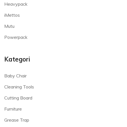
Heavypack
iMettos
Mutu
Powerpack
Kategori
Baby Chair
Cleaning Tools
Cutting Board
Furniture
Grease Trap