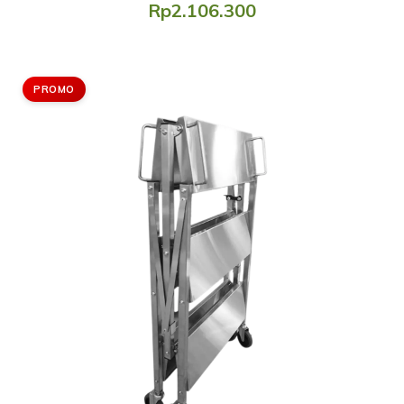
Rp2.106.300
PROMO