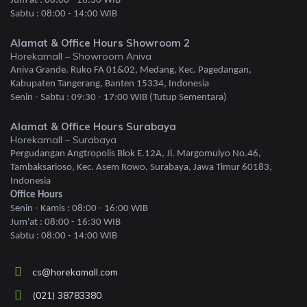
Jum'at : 08:00 - 16:30 WIB
Sabtu : 08:00 - 14:00 WIB
Alamat & Office Hours Showroom 2
Horekamall – Showroom Aniva
Aniva Grande. Ruko FA 01&02, Medang, Kec. Pagedangan,
Kabupaten Tangerang, Banten 15334, Indonesia
Senin - Sabtu : 09:30 - 17:00 WIB (Tutup Sementara)
Alamat & Office Hours Surabaya
Horekamall – Surabaya
Pergudangan Angtropolis Blok E.12A, Jl. Margomulyo No.46,
Tambaksarioso, Kec. Asem Rowo, Surabaya, Jawa Timur 60183,
Indonesia
Office Hours
Senin - Kamis : 08:00 - 16:00 WIB
Jum'at : 08:00 - 16:30 WIB
Sabtu : 08:00 - 14:00 WIB
cs@horekamall.com
(021) 38783380