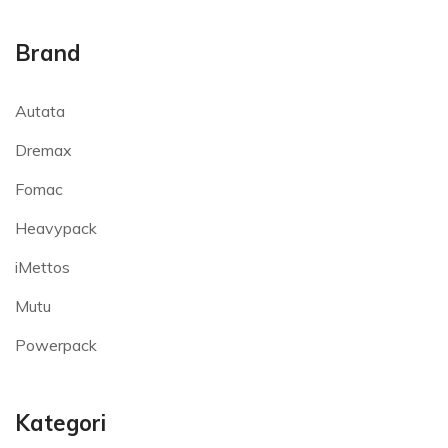
Brand
Autata
Dremax
Fomac
Heavypack
iMettos
Mutu
Powerpack
Kategori