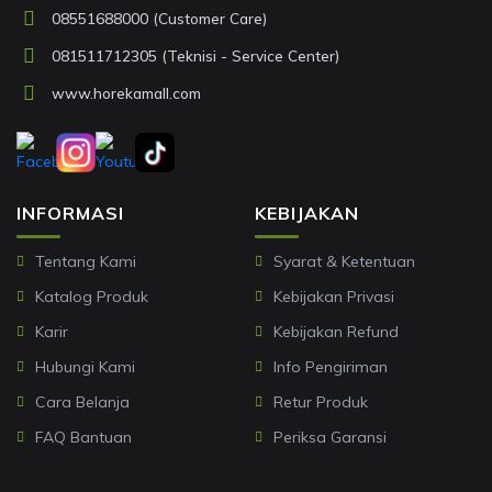
08551688000 (Customer Care)
081511712305 (Teknisi - Service Center)
www.horekamall.com
INFORMASI
KEBIJAKAN
Tentang Kami
Syarat & Ketentuan
Katalog Produk
Kebijakan Privasi
Karir
Kebijakan Refund
Hubungi Kami
Info Pengiriman
Cara Belanja
Retur Produk
FAQ Bantuan
Periksa Garansi