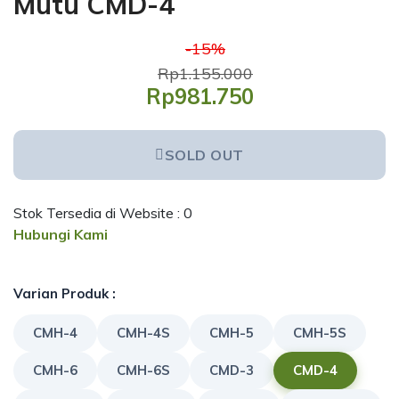
Mutu CMD-4
-15%
Rp1.155.000
Rp981.750
SOLD OUT
Stok Tersedia di Website : 0
Hubungi Kami
Varian Produk :
CMH-4
CMH-4S
CMH-5
CMH-5S
CMH-6
CMH-6S
CMD-3
CMD-4