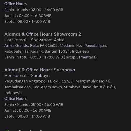
Office Hours
Senin - Kamis : 08:00 - 16:00 WIB
Jum'at : 08:00 - 16:30 WIB
Sabtu : 08:00 - 14:00 WIB
Alamat & Office Hours Showroom 2
Horekamall – Showroom Aniva
Aniva Grande. Ruko FA 01&02, Medang, Kec. Pagedangan,
Kabupaten Tangerang, Banten 15334, Indonesia
Senin - Sabtu : 09:30 - 17:00 WIB (Tutup Sementara)
Alamat & Office Hours Surabaya
Horekamall – Surabaya
Pergudangan Angtropolis Blok E.12A, Jl. Margomulyo No.46,
Tambaksarioso, Kec. Asem Rowo, Surabaya, Jawa Timur 60183,
Indonesia
Office Hours
Senin - Kamis : 08:00 - 16:00 WIB
Jum'at : 08:00 - 16:30 WIB
Sabtu : 08:00 - 14:00 WIB