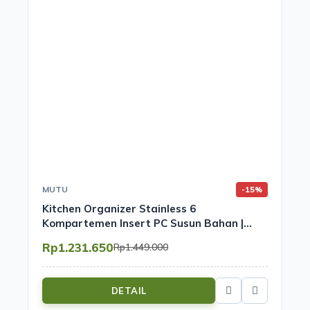
MUTU
-15%
Kitchen Organizer Stainless 6
Kompartemen Insert PC Susun Bahan |
Mutu CMD-6PC
Rp1.231.650
Rp1.449.000
DETAIL