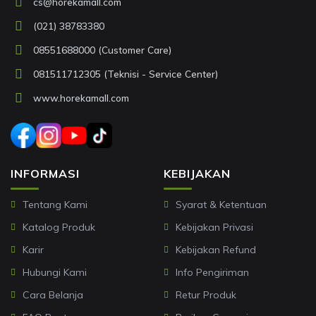
cs@horekamall.com
(021) 38783380
08551688000 (Customer Care)
081511712305 (Teknisi - Service Center)
www.horekamall.com
INFORMASI
KEBIJAKAN
Tentang Kami
Syarat & Ketentuan
Katalog Produk
Kebijakan Privasi
Karir
Kebijakan Refund
Hubungi Kami
Info Pengiriman
Cara Belanja
Retur Produk