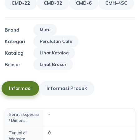
CMD-22
CMD-32
CMD-6
CMH-4SC
Brand
Mutu
Kategori
Peralatan Cafe
Katalog
Lihat Katalog
Brosur
Lihat Brosur
Informasi
Informasi Produk
Berat Ekspedisi
-
/ Dimensi
Terjual di
0
Website