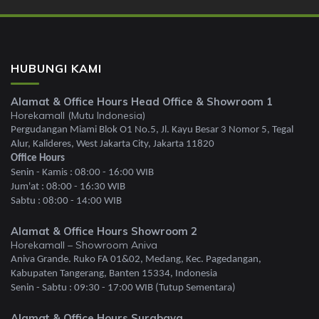
HUBUNGI KAMI
Alamat & Office Hours Head Office & Showroom 1
Horekamall (Mutu Indonesia)
Pergudangan Miami Blok O1 No.5, Jl. Kayu Besar 3 Nomor 5, Tegal
Alur, Kalideres, West Jakarta City, Jakarta 11820
Office Hours
Senin - Kamis : 08:00 - 16:00 WIB
Jum'at : 08:00 - 16:30 WIB
Sabtu : 08:00 - 14:00 WIB
Alamat & Office Hours Showroom 2
Horekamall – Showroom Aniva
Aniva Grande. Ruko FA 01&02, Medang, Kec. Pagedangan,
Kabupaten Tangerang, Banten 15334, Indonesia
Senin - Sabtu : 09:30 - 17:00 WIB (Tutup Sementara)
Alamat & Office Hours Surabaya