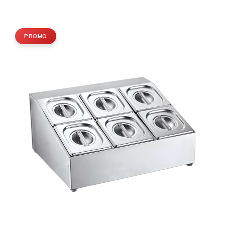
PROMO