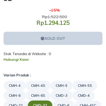
-15%
Rp1.522.500
Rp1.294.125
SOLD OUT
Stok Tersedia di Website : 0
Hubungi Kami
Varian Produk :
CMH-4
CMH-4S
CMH-5
CMH-5S
CMH-6
CMH-6S
CMD-3
CMD-4
CMD-22
CMD-32
CMD-6
CMH-4SC