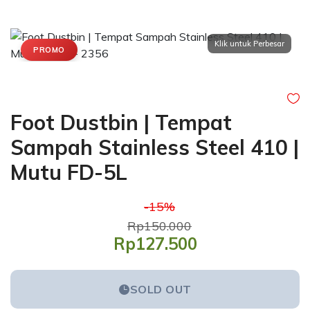
PROMO
Foot Dustbin | Tempat
Sampah Stainless Steel 410 |
Mutu FD-5L
-15%
Rp150.000
Rp127.500
SOLD OUT