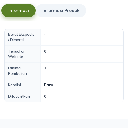
Informasi
Informasi Produk
Berat Ekspedisi
-
/ Dimensi
Terjual di
0
Website
Minimal
1
Pembelian
Kondisi
Baru
Difavoritkan
0