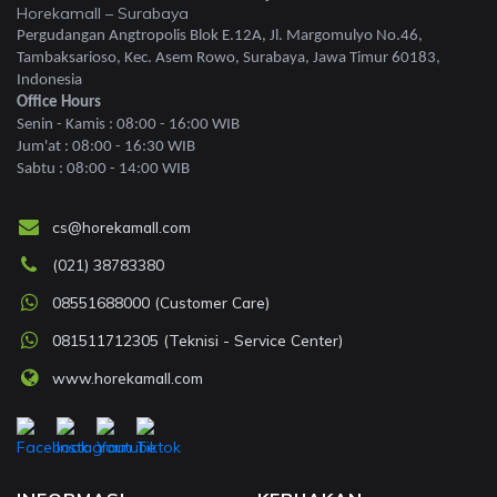
Horekamall – Surabaya
Pergudangan Angtropolis Blok E.12A, Jl. Margomulyo No.46,
Tambaksarioso, Kec. Asem Rowo, Surabaya, Jawa Timur 60183,
Indonesia
Office Hours
Senin - Kamis : 08:00 - 16:00 WIB
Jum'at : 08:00 - 16:30 WIB
Sabtu : 08:00 - 14:00 WIB
cs@horekamall.com
(021) 38783380
08551688000 (Customer Care)
081511712305 (Teknisi - Service Center)
www.horekamall.com