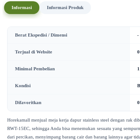
Informasi
Informasi Produk
Berat Ekspedisi / Dimensi
-
Terjual di Website
0
Minimal Pembelian
1
Kondisi
B
Difavoritkan
0
Horekamall menjual meja kerja dapur stainless steel dengan rak 
RWT-15EC, sehingga Anda bisa menemukan sesuatu yang sempurna 
dari percikan, menyimpang barang cair dan barang lainnya agar tida