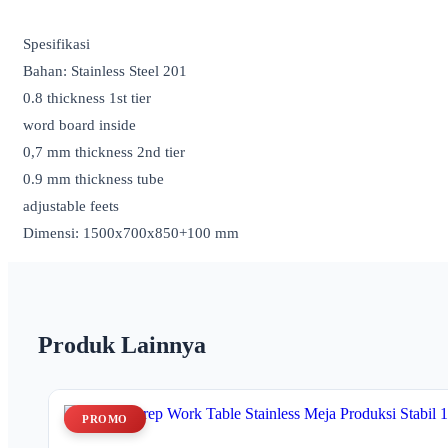
Spesifikasi
Bahan: Stainless Steel 201
0.8 thickness 1st tier
word board inside
0,7 mm thickness 2nd tier
0.9 mm thickness tube
adjustable feets
Dimensi: 1500x700x850+100 mm
Produk Lainnya
PROMO