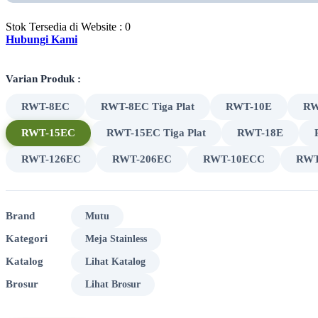
Stok Tersedia di Website : 0
Hubungi Kami
Varian Produk :
RWT-8EC
RWT-8EC Tiga Plat
RWT-10E
RW
RWT-15EC
RWT-15EC Tiga Plat
RWT-18E
RWT-126EC
RWT-206EC
RWT-10ECC
RWT
Brand
Mutu
Kategori
Meja Stainless
Katalog
Lihat Katalog
Brosur
Lihat Brosur