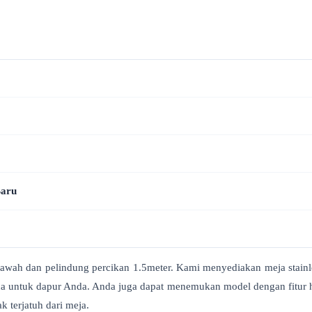
aru
dibawah dan pelindung percikan 1.5meter. Kami menyediakan meja stain
untuk dapur Anda. Anda juga dapat menemukan model dengan fitur heb
k terjatuh dari meja.