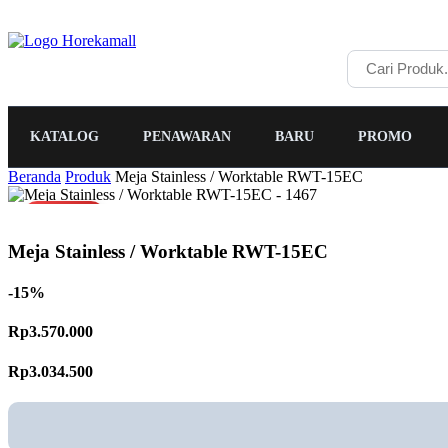
KATALOG
PENAWARAN
BARU
PROMO
Beranda
Produk
Meja Stainless / Worktable RWT-15EC
PROMO
Meja Stainless / Worktable RWT-15EC
-15%
Rp3.570.000
Rp3.034.500