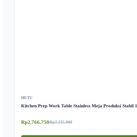
MUTU
Kitchen Prep Work Table Stainless Meja Produksi Stabil
Rp2.766.750
Rp3.255.000