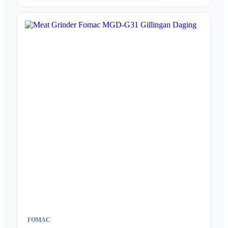
FOMAC