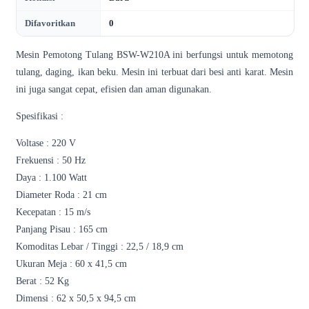
Difavoritkan
0
Mesin Pemotong Tulang BSW-W210A ini berfungsi untuk memotong
tulang, daging, ikan beku. Mesin ini terbuat dari besi anti karat. Mesin
ini juga sangat cepat, efisien dan aman digunakan.
Spesifikasi :
Voltase : 220 V
Frekuensi : 50 Hz
Daya : 1.100 Watt
Diameter Roda : 21 cm
Kecepatan : 15 m/s
Panjang Pisau : 165 cm
Komoditas Lebar / Tinggi : 22,5 / 18,9 cm
Ukuran Meja : 60 x 41,5 cm
Berat : 52 Kg
Dimensi : 62 x 50,5 x 94,5 cm