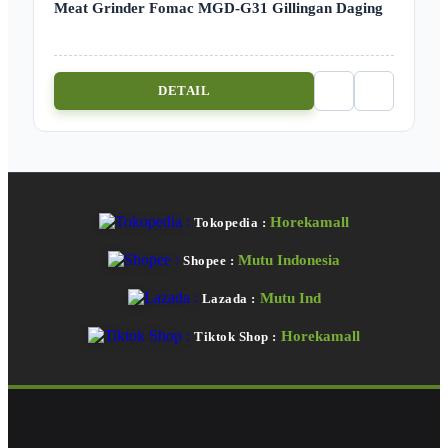
Meat Grinder Fomac MGD-G31 Gillingan Daging
DETAIL
Horekamall
Tokopedia :
Mutu Indonesia
Shopee :
Mutu Ind
Lazada :
Horekamall
Tiktok Shop :