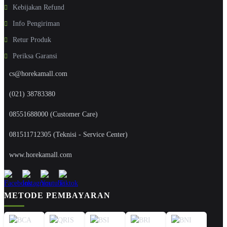
Kebijakan Refund
Info Pengiriman
Retur Produk
Periksa Garansi
cs@horekamall.com
(021) 38783380
08551688000 (Customer Care)
081511712305 (Teknisi - Service Center)
www.horekamall.com
METODE PEMBAYARAN