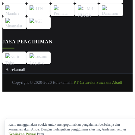
JASA PENGIRIMAN
Copyright © 2020-2026 Horekamall,
PT Catureka Suwarna Abadi
.
Kami menggunakan cookie untuk mengoptimalkan pengalaman berbelanja dan
keamanan akun Anda. Dengan melanjutkan penggunaan situs ini, Anda menyetujui
Kebijakan Privasi
kami.