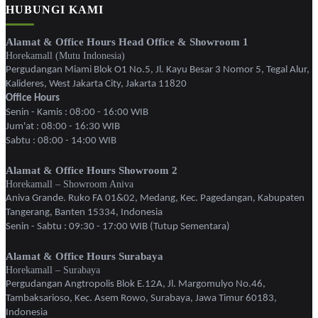
HUBUNGI KAMI
Alamat & Office Hours Head Office & Showroom 1
Horekamall (Mutu Indonesia)
Pergudangan Miami Blok O1 No.5, Jl. Kayu Besar 3 Nomor 5, Tegal Alur,
Kalideres, West Jakarta City, Jakarta 11820
Office Hours
Senin - Kamis : 08:00 - 16:00 WIB
Jum'at : 08:00 - 16:30 WIB
Sabtu : 08:00 - 14:00 WIB
Alamat & Office Hours Showroom 2
Horekamall – Showroom Aniva
Aniva Grande. Ruko FA 01&02, Medang, Kec. Pagedangan, Kabupaten
Tangerang, Banten 15334, Indonesia
Senin - Sabtu : 09:30 - 17:00 WIB (Tutup Sementara)
Alamat & Office Hours Surabaya
Horekamall – Surabaya
Pergudangan Angtropolis Blok E.12A, Jl. Margomulyo No.46,
Tambaksarioso, Kec. Asem Rowo, Surabaya, Jawa Timur 60183,
Indonesia