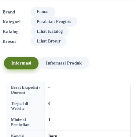
Brand
Fomac
Kategori
Peralatan Pengiris
Katalog
Lihat Katalog
Brosur
Lihat Brosur
Informasi
Informasi Produk
Berat Ekspedisi /
-
Dimensi
Terjual di
0
Website
Minimal
1
Pembelian
Kondisi
Baru