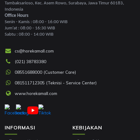
Tambaksarioso, Kec. Asem Rowo, Surabaya, Jawa Timur 60183,
Indonesia
Office Hours
Senin - Kamis : 08:00 - 16:00 WIB
Jum'at : 08:00 - 16:30 WIB
Sabtu : 08:00 - 14:00 WIB
cs@horekamall.com
(021) 38783380
08551688000 (Customer Care)
081511712305 (Teknisi - Service Center)
www.horekamall.com
INFORMASI
KEBIJAKAN