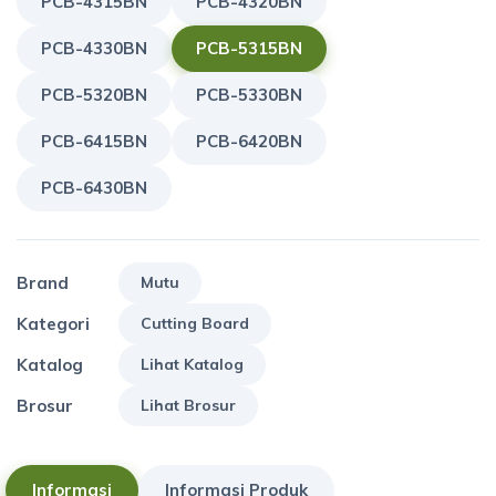
PCB-4315BN
PCB-4320BN
PCB-4330BN
PCB-5315BN
PCB-5320BN
PCB-5330BN
PCB-6415BN
PCB-6420BN
PCB-6430BN
Brand
Mutu
Kategori
Cutting Board
Katalog
Lihat Katalog
Brosur
Lihat Brosur
Informasi
Informasi Produk