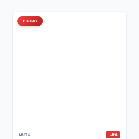
PROMO
MUTU
-15%