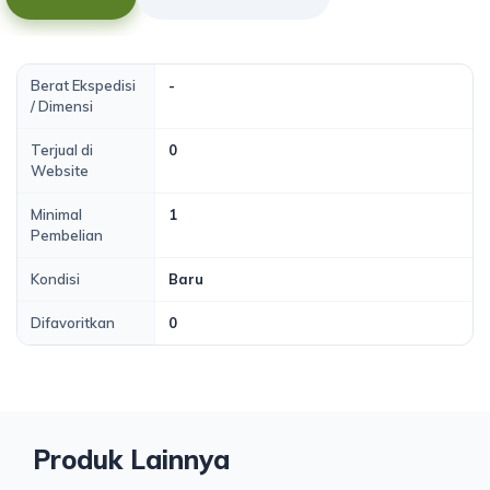
Berat Ekspedisi
-
/ Dimensi
Terjual di
0
Website
Minimal
1
Pembelian
Kondisi
Baru
Difavoritkan
0
Produk Lainnya