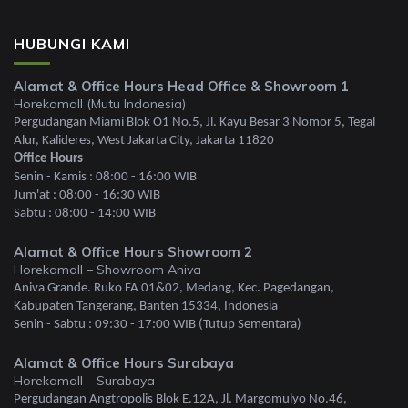
HUBUNGI KAMI
Alamat & Office Hours Head Office & Showroom 1
Horekamall (Mutu Indonesia)
Pergudangan Miami Blok O1 No.5, Jl. Kayu Besar 3 Nomor 5, Tegal
Alur, Kalideres, West Jakarta City, Jakarta 11820
Office Hours
Senin - Kamis : 08:00 - 16:00 WIB
Jum'at : 08:00 - 16:30 WIB
Sabtu : 08:00 - 14:00 WIB
Alamat & Office Hours Showroom 2
Horekamall – Showroom Aniva
Aniva Grande. Ruko FA 01&02, Medang, Kec. Pagedangan,
Kabupaten Tangerang, Banten 15334, Indonesia
Senin - Sabtu : 09:30 - 17:00 WIB (Tutup Sementara)
Alamat & Office Hours Surabaya
Horekamall – Surabaya
Pergudangan Angtropolis Blok E.12A, Jl. Margomulyo No.46,