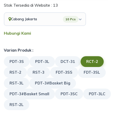
Stok Tersedia di Website : 13
Cabang Jakarta
10 Pcs
Hubungi Kami
Varian Produk :
PDT-3S
PDT-3L
DCT-31
RCT-2
RST-2
RST-3
FDT-3SS
FDT-3SL
RST-3L
PDT-3#Basket Big
PDT-3#Basket Small
PDT-3SC
PDT-3LC
RST-2L