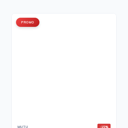
PROMO
MUTU
-15%