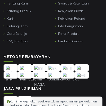
Tentang Kami
Syarat & Ketentuan
Katalog Produk
Kebijakan Privasi
Karir
Kebijakan Refund
Hubungi Kami
Info Pengiriman
Cara Belanja
Retur Produk
FAQ Bantuan
Periksa Garansi
METODE PEMBAYARAN
JASA PENGIRIMAN
Kami menggunakan cookie untuk mengoptimalkan pengalaman
berbelanja dan keamanan akun Anda. Dengan melanjutkan