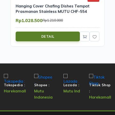
Hanging Cover Chafing Dishes Tempat
Prasmanan Stainless MUTU CHF-554
Rp1.028.500
Rp1.210.000
DETAIL
Tokopedia :
Shopee :
Lazada :
Tiktok Shop
Horekamall
Mutu
Mutu Ind
:
Indonesia
Horekamall