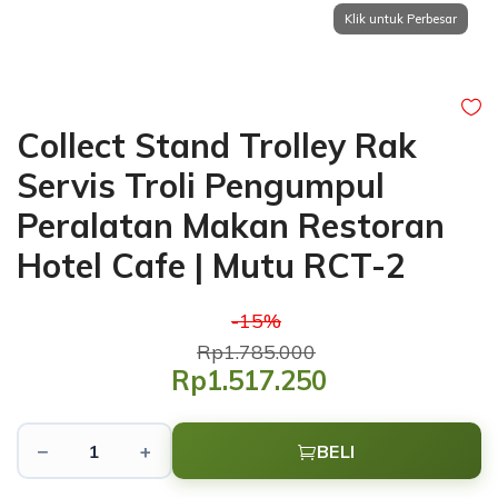
Collect Stand Trolley Rak
Servis Troli Pengumpul
Peralatan Makan Restoran
Hotel Cafe | Mutu RCT-2
-15%
Rp1.785.000
Rp1.517.250
−
+
BELI