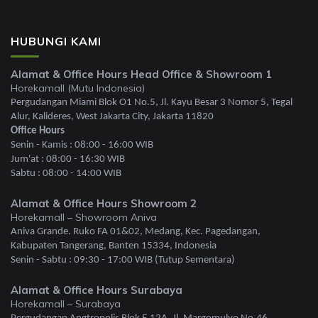
HUBUNGI KAMI
Alamat & Office Hours Head Office & Showroom 1
Horekamall (Mutu Indonesia)
Pergudangan Miami Blok O1 No.5, Jl. Kayu Besar 3 Nomor 5, Tegal
Alur, Kalideres, West Jakarta City, Jakarta 11820
Office Hours
Senin - Kamis : 08:00 - 16:00 WIB
Jum'at : 08:00 - 16:30 WIB
Sabtu : 08:00 - 14:00 WIB
Alamat & Office Hours Showroom 2
Horekamall – Showroom Aniva
Aniva Grande. Ruko FA 01&02, Medang, Kec. Pagedangan,
Kabupaten Tangerang, Banten 15334, Indonesia
Senin - Sabtu : 09:30 - 17:00 WIB (Tutup Sementara)
Alamat & Office Hours Surabaya
Horekamall – Surabaya