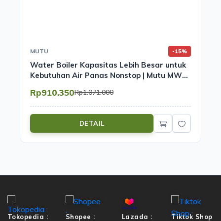
MUTU
-15%
Water Boiler Kapasitas Lebih Besar untuk
Kebutuhan Air Panas Nonstop | Mutu MWB-
15
Rp910.350
Rp1.071.000
DETAIL
Tokopedia :
Shopee :
Lazada :
Tiktok Shop