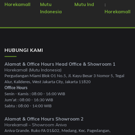
Horekamall
Mutu
Mutu Ind
:
Indonesia
Horekamall
HUBUNGI KAMI
Alamat & Office Hours Head Office & Showroom 1
Horekamall (Mutu Indonesia)
Pergudangan Miami Blok O1 No.5, Jl. Kayu Besar 3 Nomor 5, Tegal
Alur, Kalideres, West Jakarta City, Jakarta 11820
Office Hours
Senin - Kamis : 08:00 - 16:00 WIB
Jum'at : 08:00 - 16:30 WIB
Sabtu : 08:00 - 14:00 WIB
Alamat & Office Hours Showroom 2
Horekamall – Showroom Aniva
Aniva Grande. Ruko FA 01&02, Medang, Kec. Pagedangan,