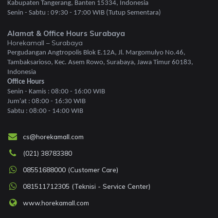
Kabupaten Tangerang, Banten 15334, Indonesia
Senin - Sabtu : 09:30 - 17:00 WIB (Tutup Sementara)
Alamat & Office Hours Surabaya
Horekamall – Surabaya
Pergudangan Angtropolis Blok E.12A, Jl. Margomulyo No.46,
Tambaksarioso, Kec. Asem Rowo, Surabaya, Jawa Timur 60183,
Indonesia
Office Hours
Senin - Kamis : 08:00 - 16:00 WIB
Jum'at : 08:00 - 16:30 WIB
Sabtu : 08:00 - 14:00 WIB
cs@horekamall.com
(021) 38783380
08551688000 (Customer Care)
081511712305 (Teknisi - Service Center)
www.horekamall.com