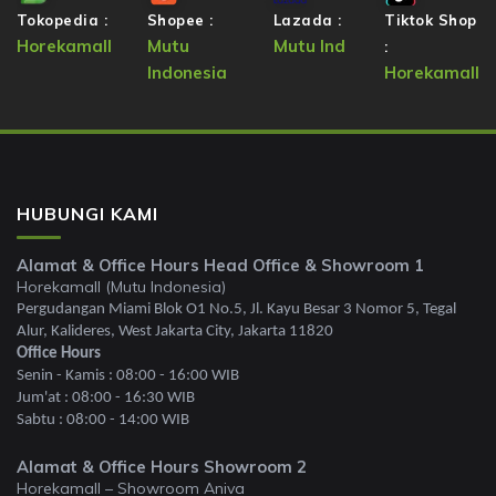
Tokopedia :
Shopee :
Lazada :
Tiktok Shop
Horekamall
Mutu
Mutu Ind
:
Indonesia
Horekamall
HUBUNGI KAMI
Alamat & Office Hours Head Office & Showroom 1
Horekamall (Mutu Indonesia)
Pergudangan Miami Blok O1 No.5, Jl. Kayu Besar 3 Nomor 5, Tegal
Alur, Kalideres, West Jakarta City, Jakarta 11820
Office Hours
Senin - Kamis : 08:00 - 16:00 WIB
Jum'at : 08:00 - 16:30 WIB
Sabtu : 08:00 - 14:00 WIB
Alamat & Office Hours Showroom 2
Horekamall – Showroom Aniva