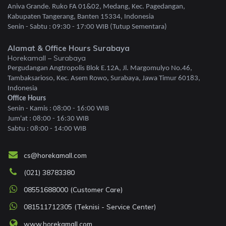
Aniva Grande. Ruko FA 01&02, Medang, Kec. Pagedangan,
Kabupaten Tangerang, Banten 15334, Indonesia
Senin - Sabtu : 09:30 - 17:00 WIB (Tutup Sementara)
Alamat & Office Hours Surabaya
Horekamall – Surabaya
Pergudangan Angtropolis Blok E.12A, Jl. Margomulyo No.46,
Tambaksarioso, Kec. Asem Rowo, Surabaya, Jawa Timur 60183,
Indonesia
Office Hours
Senin - Kamis : 08:00 - 16:00 WIB
Jum'at : 08:00 - 16:30 WIB
Sabtu : 08:00 - 14:00 WIB
cs@horekamall.com
(021) 38783380
08551688000 (Customer Care)
081511712305 (Teknisi - Service Center)
www.horekamall.com