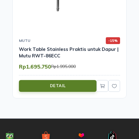
MUTU
-15%
Work Table Stainless Praktis untuk Dapur |
Mutu RWT-86ECC
Rp1.695.750
Rp1.995.000
DETAIL