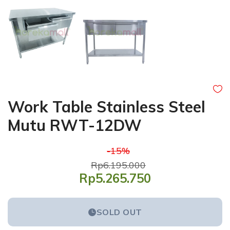
Work Table Stainless Steel
Mutu RWT-12DW
-15%
Rp6.195.000
Rp5.265.750
SOLD OUT