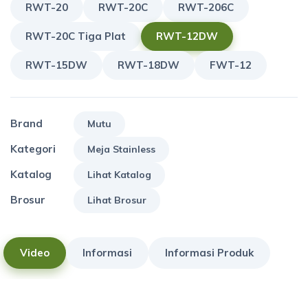
RWT-20
RWT-20C
RWT-206C
RWT-20C Tiga Plat
RWT-12DW
RWT-15DW
RWT-18DW
FWT-12
Brand
Mutu
Kategori
Meja Stainless
Katalog
Lihat Katalog
Brosur
Lihat Brosur
Video
Informasi
Informasi Produk