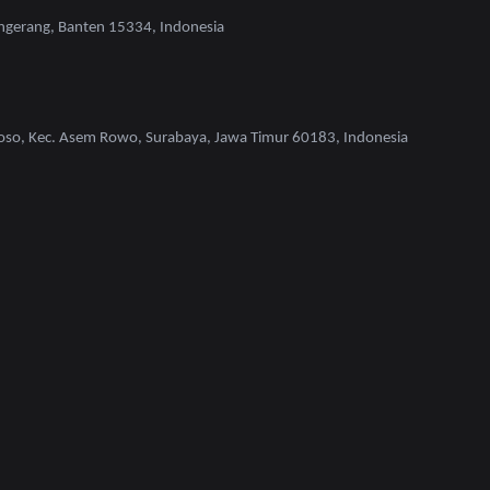
ngerang, Banten 15334, Indonesia
oso, Kec. Asem Rowo, Surabaya, Jawa Timur 60183, Indonesia