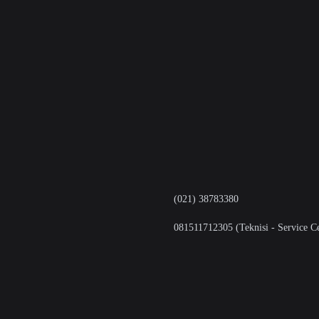
(021) 38783380
081511712305 (Teknisi - Service Ce