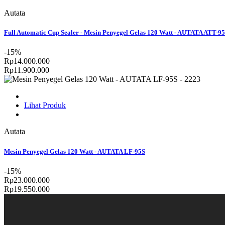
Autata
Full Automatic Cup Sealer - Mesin Penyegel Gelas 120 Watt - AUTATA AT
-15%
Rp14.000.000
Rp11.900.000
Lihat Produk
Autata
Mesin Penyegel Gelas 120 Watt - AUTATA LF-95S
-15%
Rp23.000.000
Rp19.550.000