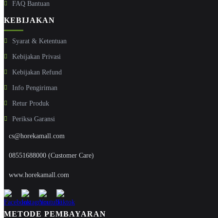
FAQ Bantuan
KEBIJAKAN
Syarat & Ketentuan
Kebijakan Privasi
Kebijakan Refund
Info Pengiriman
Retur Produk
Periksa Garansi
cs@horekamall.com
08551688000 (Customer Care)
www.horekamall.com
METODE PEMBAYARAN