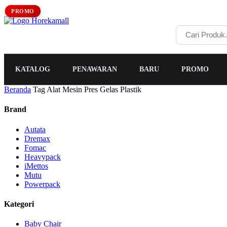
PROMO
PROMO
KATALOG
PENAWARAN
BARU
PROMO
Beranda
Tag Alat Mesin Pres Gelas Plastik
Brand
Autata
Dremax
Fomac
Heavypack
iMettos
Mutu
Powerpack
Kategori
Baby Chair