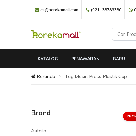
cs@horekamall.com
(021) 38783380
KATALOG
PENAWARAN
BARU
Beranda
Tag Mesin Press Plastik Cup
Brand
PRO
Autata