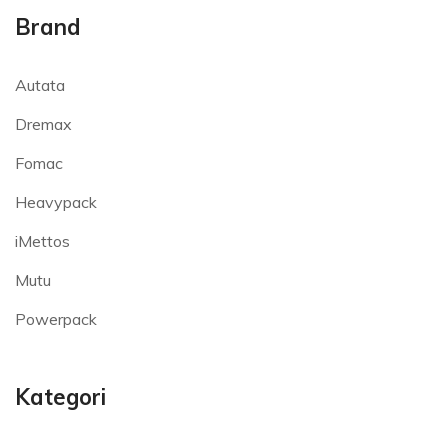
Brand
Autata
Dremax
Fomac
Heavypack
iMettos
Mutu
Powerpack
Kategori