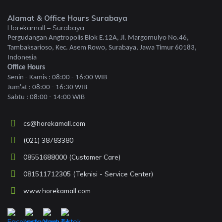
Alamat & Office Hours Surabaya
Horekamall – Surabaya
Pergudangan Angtropolis Blok E.12A, Jl. Margomulyo No.46,
Tambaksarioso, Kec. Asem Rowo, Surabaya, Jawa Timur 60183,
Indonesia
Office Hours
Senin - Kamis : 08:00 - 16:00 WIB
Jum'at : 08:00 - 16:30 WIB
Sabtu : 08:00 - 14:00 WIB
cs@horekamall.com
(021) 38783380
08551688000 (Customer Care)
081511712305 (Teknisi - Service Center)
www.horekamall.com